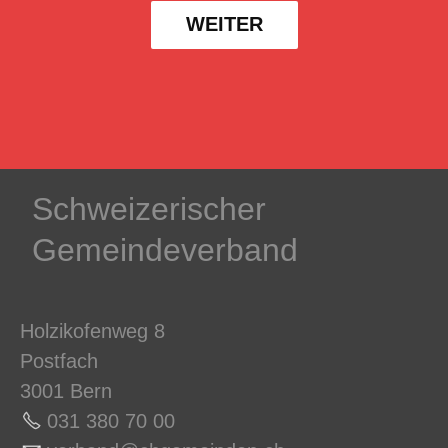
WEITER
Schweizerischer
Gemeindeverband
Holzikofenweg 8
Postfach
3001 Bern
031 380 70 0
0