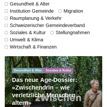
Gesundheit & Alter
Institution Gemeinde
Migration
Raumplanung & Verkehr
Schweizerischer Gemeinde­verband
Soziales & Kultur
Stellungnahmen
Umwelt & Klima
Wirtschaft & Finanzen
Gesundheit & Alter
Soziales & Kultur
Das neue Age-Dossier:
«Zwischendrin – wie
verletzliche Menschen
altern»