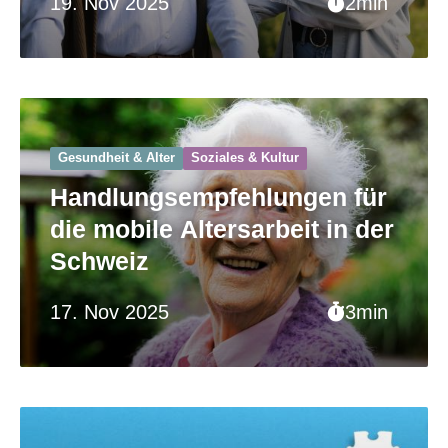
19. Nov 2025
2min
Gesundheit & Alter
Soziales & Kultur
Handlungsempfehlungen für
die mobile Altersarbeit in der
Schweiz
17. Nov 2025
3min