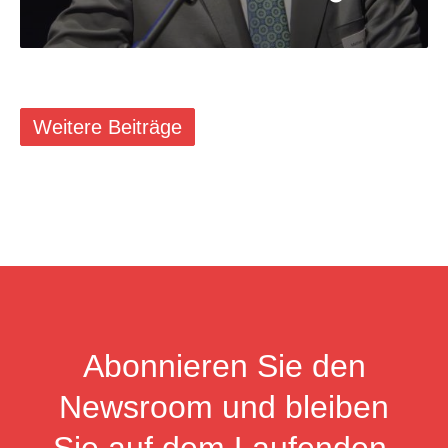
Weitere Beiträge
Abonnieren Sie den
Newsroom und bleiben
Sie auf dem Laufenden.