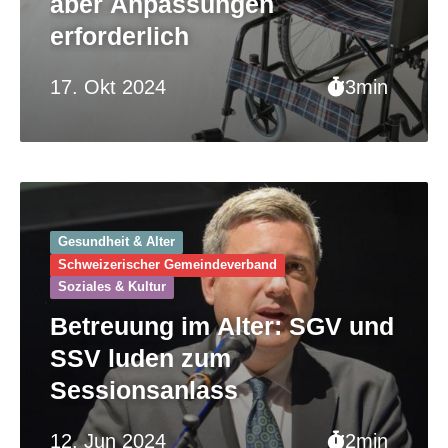
aber Anpassungen
erforderlich
17. Okt 2024
3min
Gesundheit & Alter
Schweizerischer Gemeinde­verband
Soziales & Kultur
Betreuung im Alter: SGV und
SSV luden zum
Sessionsanlass
12. Jun 2024
2min