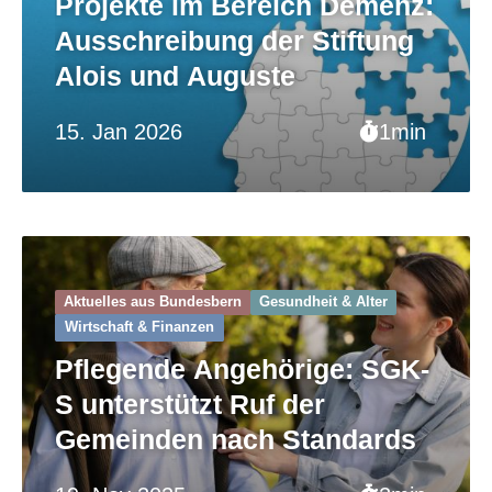
Projekte im Bereich Demenz:
Ausschreibung der Stiftung
Alois und Auguste
15. Jan 2026
1min
Aktuelles aus Bundesbern
Gesundheit & Alter
Wirtschaft & Finanzen
Pflegende Angehörige: SGK-
S unterstützt Ruf der
Gemeinden nach Standards