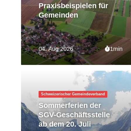
Praxisbeispielen für
Gemeinden
04. Aug 2026
1min
Schweizerischer Gemeinde­verband
Sommerferien der
SGV-Geschäftsstelle
ab dem 20. Juli