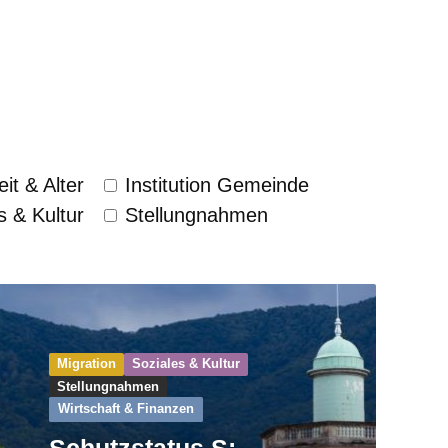
it & Alter
Institution Gemeinde
s & Kultur
Stellungnahmen
Migration
Soziales & Kultur
Stellungnahmen
Wirtschaft & Finanzen
Schutzstatus S: