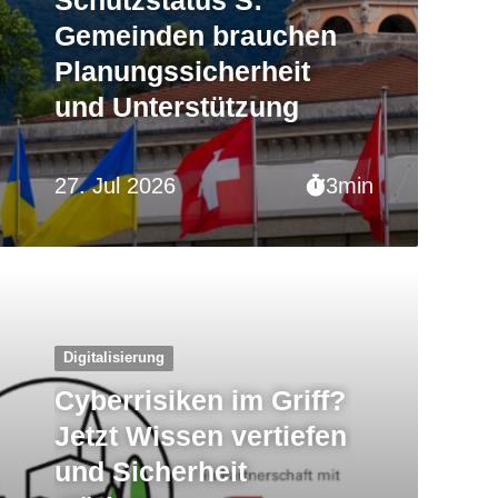
Gemeinden brauchen
Planungssicherheit
und Unterstützung
27. Jul 2026
3min
Digitalisierung
Cyberrisiken im Griff?
Jetzt Wissen vertiefen
und Sicherheit