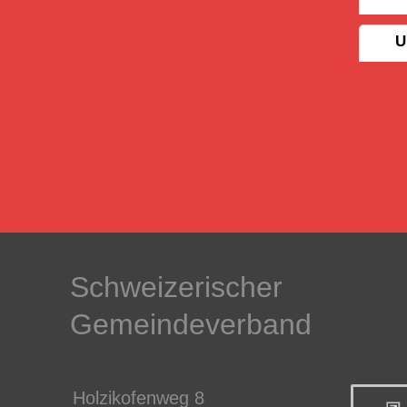
U
Schweizerischer
Gemeindeverband
Holzikofenweg 8