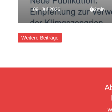
09. Jul 2026
2min
Weitere Beiträge
A
W