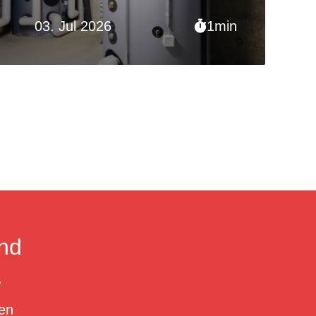
03. Jul 2026
1min
nd
.
en