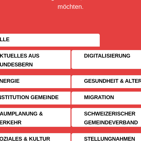
möchten.
LLE
KTUELLES AUS
DIGITALISIERUNG
UNDESBERN
NERGIE
GESUNDHEIT & ALTE
NSTITUTION GEMEINDE
MIGRATION
AUMPLANUNG &
SCHWEIZERISCHER
ERKEHR
GEMEINDE­VERBAND
OZIALES & KULTUR
STELLUNGNAHMEN