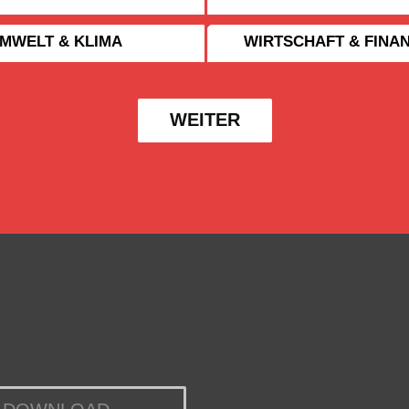
MWELT & KLIMA
WIRTSCHAFT & FINA
WEITER