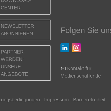
DOWNLOAD-
CENTER
NEWSLETTER
Folgen Sie un
ABONNIEREN
PARTNER
WERDEN:
UNSERE
Kontakt für
ANGEBOTE
Medienschaffende
zungsbedingungen
|
Impressum
|
Barrierefreiheit