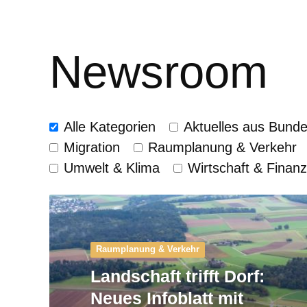
Newsroom
Alle Kategorien
Aktuelles aus Bund
Migration
Raumplanung & Verkehr
Umwelt & Klima
Wirtschaft & Finan
Raumplanung & Verkehr
Landschaft trifft Dorf:
Neues Infoblatt mit