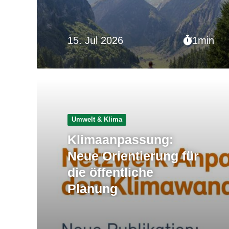
15. Jul 2026
1min
Umwelt & Klima
Klimaanpassung:
Neue Orientierung für
die öffentliche
Planung