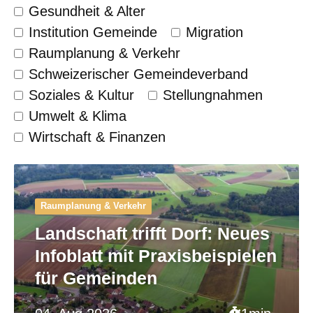
Gesundheit & Alter
Institution Gemeinde
Migration
Raumplanung & Verkehr
Schweizerischer Gemeinde­verband
Soziales & Kultur
Stellungnahmen
Umwelt & Klima
Wirtschaft & Finanzen
Raumplanung & Verkehr
Landschaft trifft Dorf: Neues
Infoblatt mit Praxisbeispielen
für Gemeinden