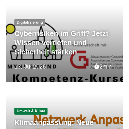
Digitalisierung
Cyberrisiken im Griff? Jetzt
Wissen vertiefen und
Sicherheit stärken
13. Jul 2026
2min
Umwelt & Klima
Klimaanpassung: Neue