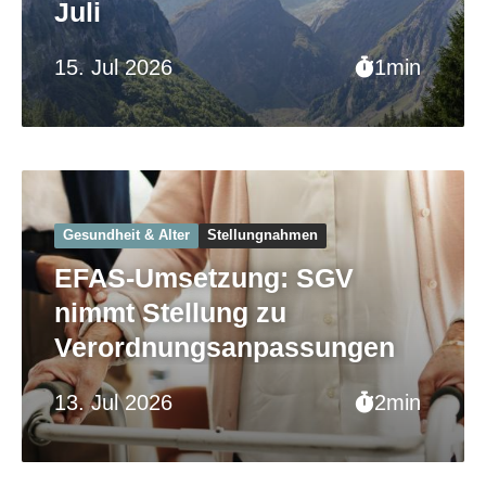
Juli
15. Jul 2026
1min
Gesundheit & Alter
Stellungnahmen
EFAS-Umsetzung: SGV
nimmt Stellung zu
Verordnungsanpassungen
13. Jul 2026
2min