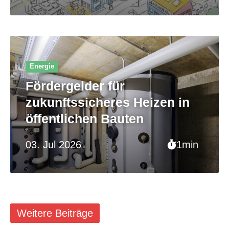
Energie
Fördergelder für
zukunftssicheres Heizen in
öffentlichen Bauten
03. Jul 2026
1min
Weitere Beiträge