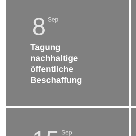
8
Sep
Tagung
nachhaltige
öffentliche
Beschaffung
Sep