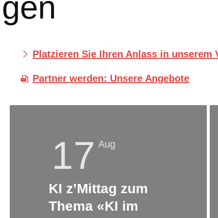
ngen
Platzieren Sie Ihren Anlass in unserem
Partner werden: Unsere Angebote
17
Aug
KI z’Mittag zum
Thema «KI im