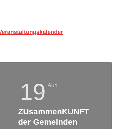
 Veranstaltungskalender
19
Aug
ZUsammenKUNFT
der Gemeinden