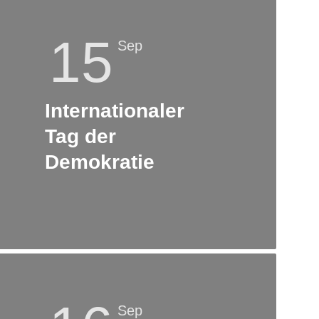
15
Sep
Internationaler
Tag der
Demokratie
Sep