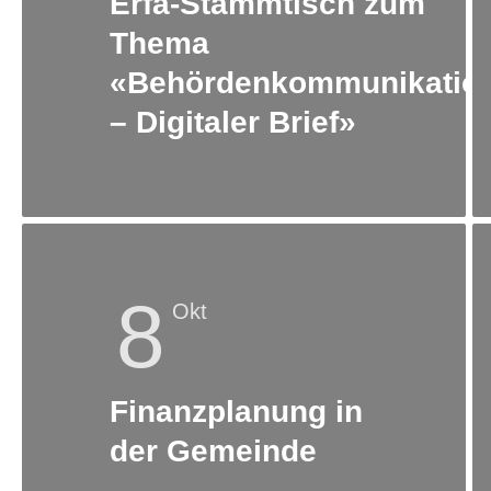
Erfa-Stammtisch zum
Thema
«Behördenkommunikatio
– Digitaler Brief»
8
Okt
Finanzplanung in
der Gemeinde