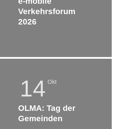
e-mobile
Verkehrsforum
n
2026
14
Okt
OLMA: Tag der
Gemeinden