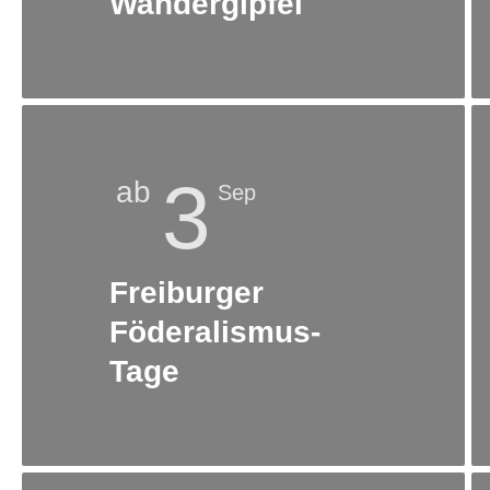
Wandergipfel
3
ab
Sep
Freiburger
Föderalismus-
Tage