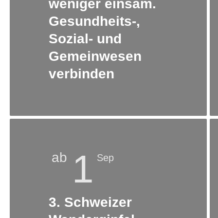
weniger einsam.
Gesundheits-,
Sozial- und
Gemeinwesen
verbinden
1
ab
Sep
3. Schweizer