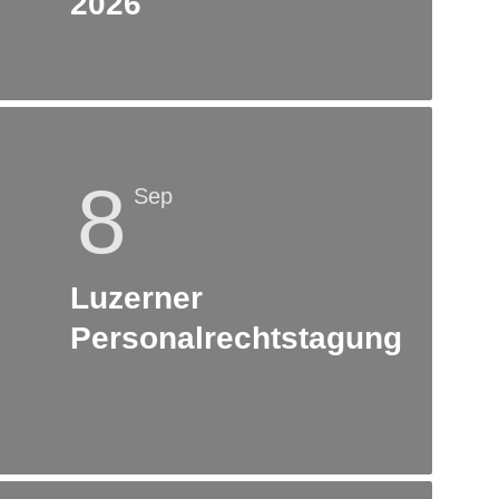
2026
8
Sep
Luzerner
Personalrechtstagung