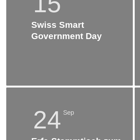
15
Swiss Smart
Government Day
24
Sep