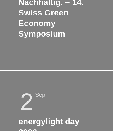
Nachhaltig. – 14.
Swiss Green
Economy
Symposium
2
Sep
energylight day