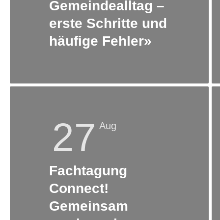
Gemeindealltag –
erste Schritte und
häufige Fehler»
27
Aug
Fachtagung
Connect!
Gemeinsam