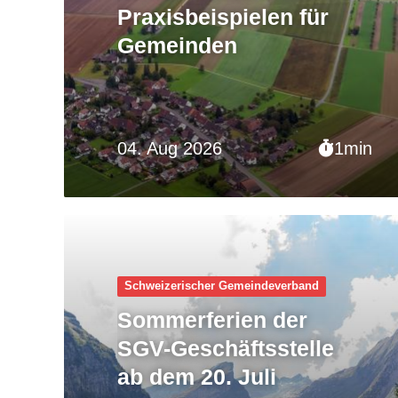
Praxisbeispielen für
Gemeinden
04. Aug 2026
1min
Schweizerischer Gemeinde­verband
Sommerferien der
SGV-Geschäftsstelle
ab dem 20. Juli