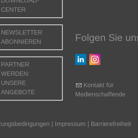
DOWNLOAD-
CENTER
NEWSLETTER
Folgen Sie un
ABONNIEREN
PARTNER
WERDEN:
UNSERE
Kontakt für
ANGEBOTE
Medienschaffende
zungsbedingungen
|
Impressum
|
Barrierefreiheit