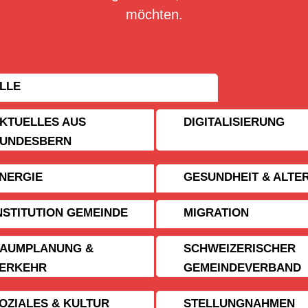
möchten.
LLE
KTUELLES AUS
DIGITALISIERUNG
UNDESBERN
NERGIE
GESUNDHEIT & ALTE
NSTITUTION GEMEINDE
MIGRATION
AUMPLANUNG &
SCHWEIZERISCHER
ERKEHR
GEMEINDE­VERBAND
OZIALES & KULTUR
STELLUNGNAHMEN