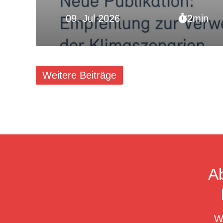
09. Jul 2026
2min
Weitere Beiträge
A
W