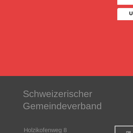
U
Schweizerischer
Gemeindeverband
Holzikofenweg 8