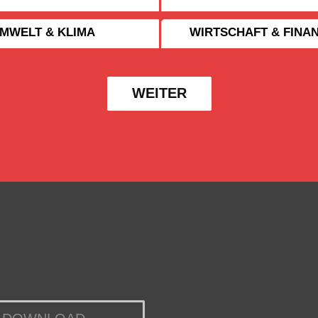
MWELT & KLIMA
WIRTSCHAFT & FINA
WEITER