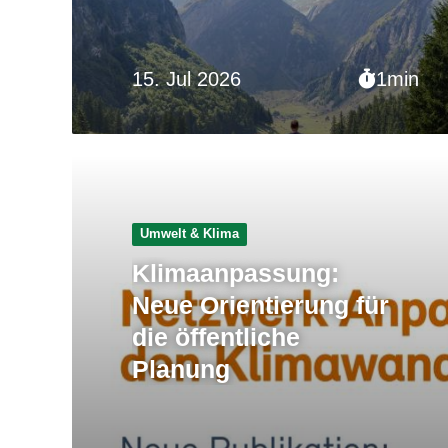
15. Jul 2026
1min
Umwelt & Klima
Klimaanpassung:
Neue Orientierung für
die öffentliche
Planung