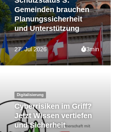
Gemeinden brauchen
Planungssicherheit
und Unterstützung
27. Jul 2026
3min
Digitalisierung
Cyberrisiken im Griff?
Jetzt Wissen vertiefen
und Sicherheit