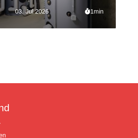
03. Jul 2026
1min
nd
.
en