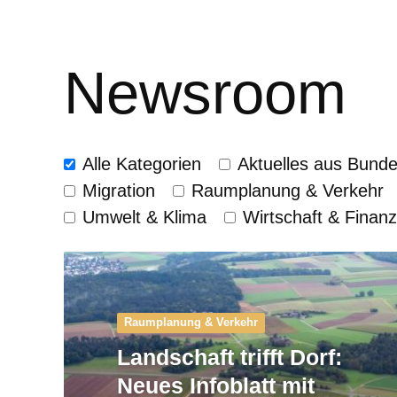
Newsroom
Alle Kategorien
Aktuelles aus Bund
Migration
Raumplanung & Verkehr
Umwelt & Klima
Wirtschaft & Finan
Raumplanung & Verkehr
Landschaft trifft Dorf:
Neues Infoblatt mit