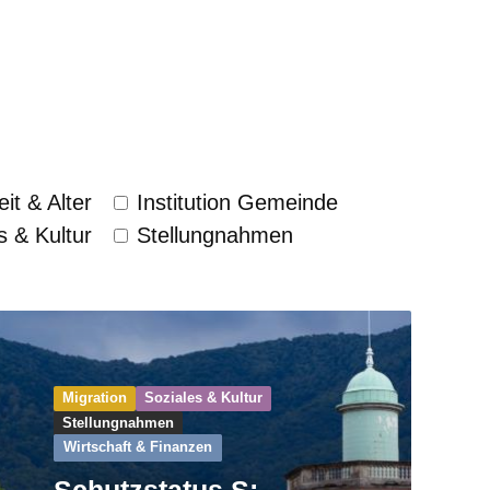
it & Alter
Institution Gemeinde
s & Kultur
Stellungnahmen
Migration
Soziales & Kultur
Stellungnahmen
Wirtschaft & Finanzen
Schutzstatus S: