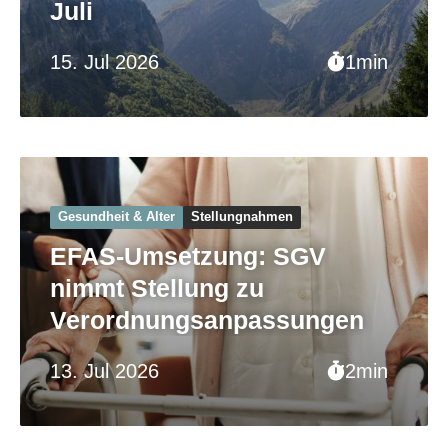
Juli
15. Jul 2026
1min
Gesundheit & Alter
Stellungnahmen
EFAS-Umsetzung: SGV
nimmt Stellung zu
Verordnungsanpassungen
13. Jul 2026
2min