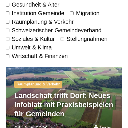
Gesundheit & Alter
Institution Gemeinde
Migration
Raumplanung & Verkehr
Schweizerischer Gemeinde­verband
Soziales & Kultur
Stellungnahmen
Umwelt & Klima
Wirtschaft & Finanzen
Raumplanung & Verkehr
Landschaft trifft Dorf: Neues
Infoblatt mit Praxisbeispielen
für Gemeinden