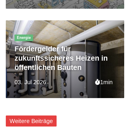
Energie
Fördergelder für
zukunftssicheres Heizen in
öffentlichen Bauten
03. Jul 2026
1min
Weitere Beiträge