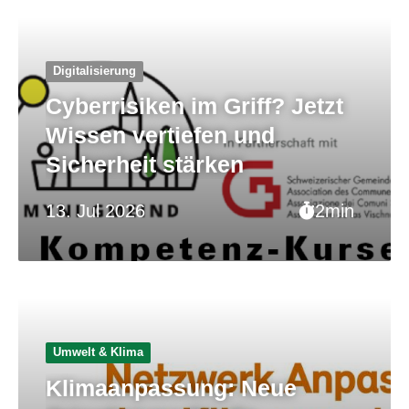
Digitalisierung
Cyberrisiken im Griff? Jetzt
Wissen vertiefen und
Sicherheit stärken
13. Jul 2026
2min
Umwelt & Klima
Klimaanpassung: Neue