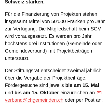
Schweiz stärken.
Für die Finanzierung von Projekten stehen
insgesamt Mittel von 50‘000 Franken pro Jahr
zur Verfügung. Die Mitgliedschaft beim SGV
wird vorausgesetzt. Es werden pro Jahr
höchstens drei Institutionen (Gemeinde oder
Gemeindeverbund) mit Projektbeiträgen
unterstützt.
Der Stiftungsrat entscheidet zweimal jährlich
über die Vergabe der Projektbeiträge.
Fördergesuche sind jeweils
bis am 15. Mai
und
bis am 15. Oktober
einzureichen an
v
rb
nd
chg
m
nd
n
ch
oder per Post an: