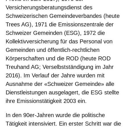
Versicherungsberatungsdienst des
Schweizerischen Gemeindeverbandes (heute
Trees AG), 1971 die Emissionszentrale der
Schweizer Gemeinden (ESG), 1972 die
Kollektivversicherung für das Personal von
Gemeinden und öffentlich-rechtlichen
Körperschaften und die ROD (heute ROD
Treuhand AG; Verselbstständigung im Jahr
2016). Im Verlauf der Jahre wurden mit
Ausnahme der «Schweizer Gemeinde» alle
Dienstleistungen ausgelagert, die ESG stellte
ihre Emissionstätigkeit 2003 ein.
In den 90er-Jahren wurde die politische
Tätigkeit intensiviert. Ein erster Schritt war die