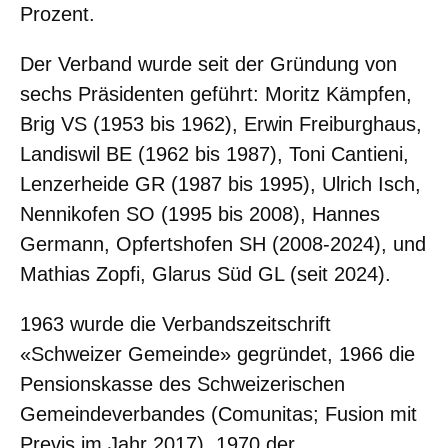
Prozent.
Der Verband wurde seit der Gründung von
sechs Präsidenten geführt: Moritz Kämpfen,
Brig VS (1953 bis 1962), Erwin Freiburghaus,
Landiswil BE (1962 bis 1987), Toni Cantieni,
Lenzerheide GR (1987 bis 1995), Ulrich Isch,
Nennikofen SO (1995 bis 2008), Hannes
Germann, Opfertshofen SH (2008-2024), und
Mathias Zopfi, Glarus Süd GL (seit 2024).
1963 wurde die Verbandszeitschrift
«Schweizer Gemeinde» gegründet, 1966 die
Pensionskasse des Schweizerischen
Gemeindeverbandes (Comunitas; Fusion mit
Previs im Jahr 2017), 1970 der