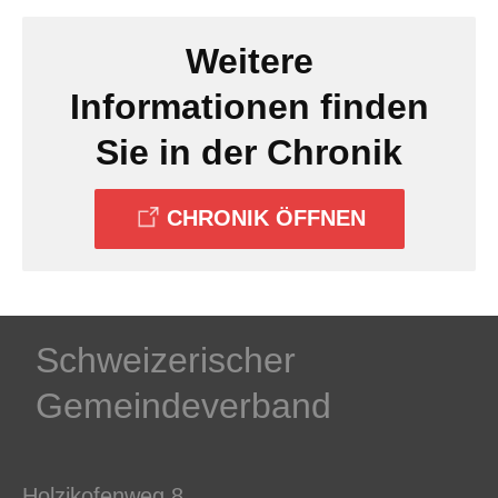
Weitere
Informationen finden
Sie in der Chronik
CHRONIK ÖFFNEN
Schweizerischer
Gemeindeverband
Holzikofenweg 8