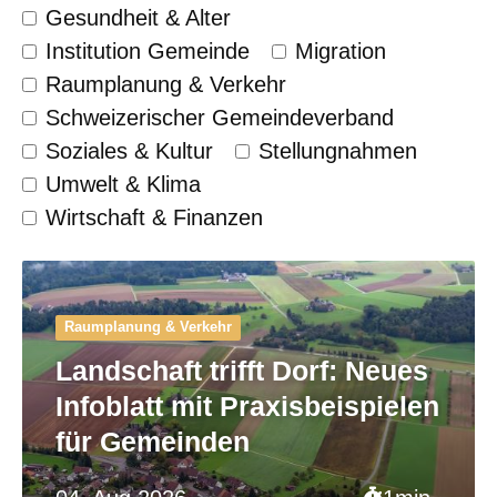
Gesundheit & Alter
Institution Gemeinde
Migration
Raumplanung & Verkehr
Schweizerischer Gemeinde­verband
Soziales & Kultur
Stellungnahmen
Umwelt & Klima
Wirtschaft & Finanzen
Raumplanung & Verkehr
Landschaft trifft Dorf: Neues
Infoblatt mit Praxisbeispielen
für Gemeinden