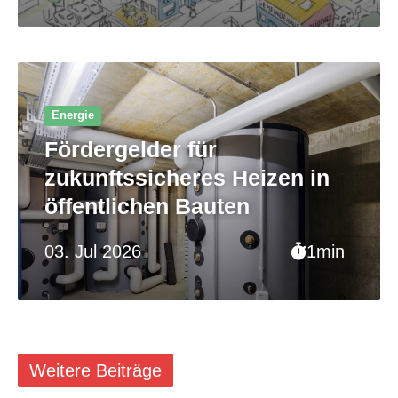
Energie
Fördergelder für
zukunftssicheres Heizen in
öffentlichen Bauten
03. Jul 2026
1min
Weitere Beiträge