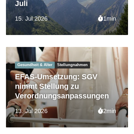
Juli
15. Jul 2026
1min
Gesundheit & Alter
Stellungnahmen
EFAS-Umsetzung: SGV
nimmt Stellung zu
Verordnungsanpassungen
13. Jul 2026
2min