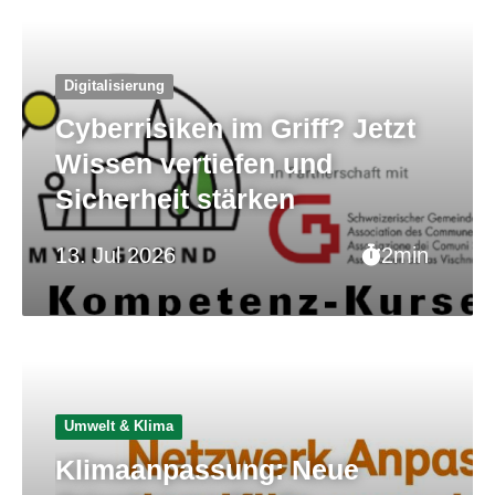
Digitalisierung
Cyberrisiken im Griff? Jetzt
Wissen vertiefen und
Sicherheit stärken
13. Jul 2026
2min
Umwelt & Klima
Klimaanpassung: Neue