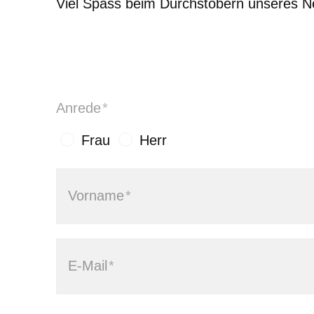
Viel Spass beim Durchstöbern unseres Ne
Anrede
*
Frau
Herr
Vorname
*
E-Mail
*