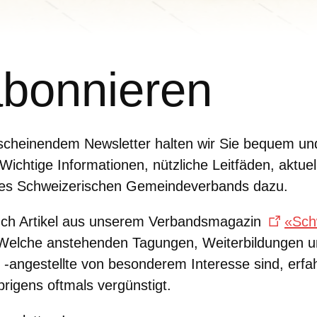
abonnieren
rscheinendem Newsletter halten wir Sie bequem un
ichtige Informationen, nützliche Leitfäden, aktuel
des Schweizerischen Gemeindeverbands dazu.
auch Artikel aus unserem Verbandsmagazin
«Sch
. Welche anstehenden Tagungen, Weiterbildungen
 -angestellte von besonderem Interesse sind, erfa
rigens oftmals vergünstigt.