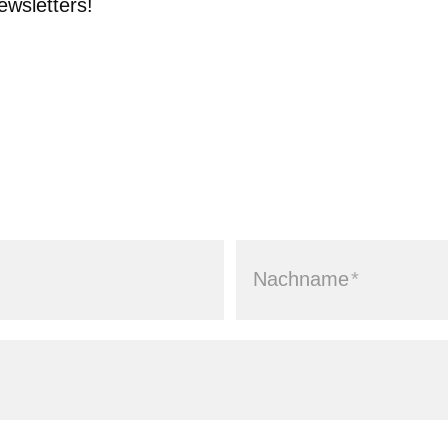
wsletters!
Nachname
*