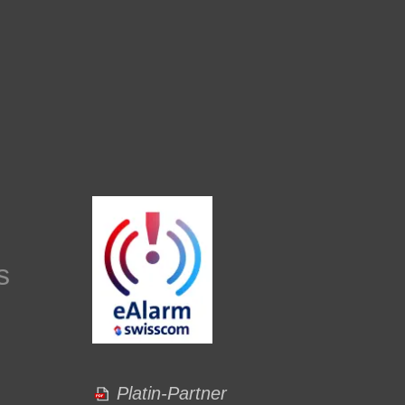
s
Platin-Partner