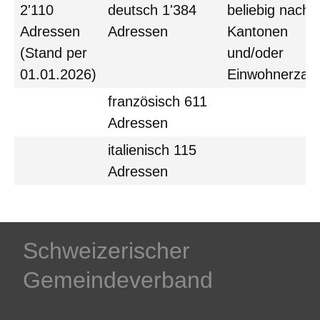
2'110
deutsch 1'384
beliebig nach
Adressen
Adressen
Kantonen
(Stand per
und/oder
01.01.2026)
Einwohnerzahl
französisch 611
Adressen
italienisch 115
Adressen
Schweizerischer
Gemeindeverband