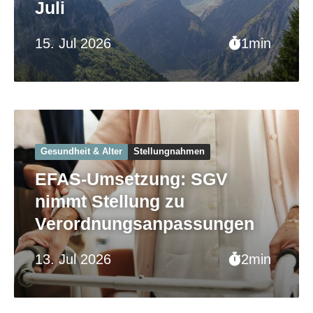
Juli
15. Jul 2026
1min
Gesundheit & Alter
Stellungnahmen
EFAS-Umsetzung: SGV
nimmt Stellung zu
Verordnungsanpassungen
13. Jul 2026
2min