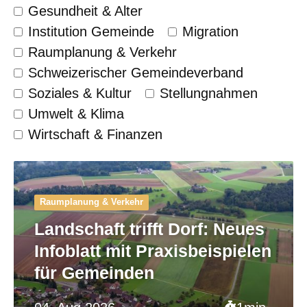
Gesundheit & Alter
Institution Gemeinde
Migration
Raumplanung & Verkehr
Schweizerischer Gemeinde­verband
Soziales & Kultur
Stellungnahmen
Umwelt & Klima
Wirtschaft & Finanzen
Raumplanung & Verkehr
Landschaft trifft Dorf: Neues
Infoblatt mit Praxisbeispielen
für Gemeinden