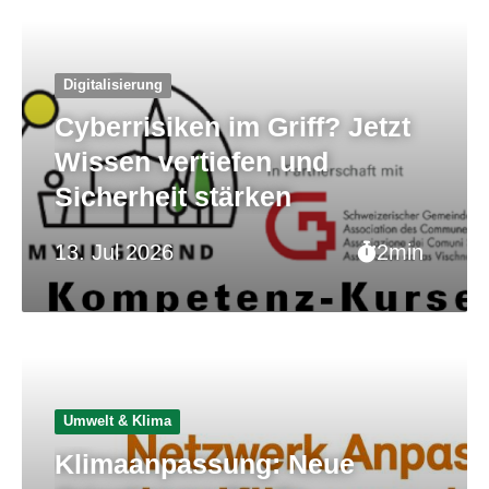
Digitalisierung
Cyberrisiken im Griff? Jetzt
Wissen vertiefen und
Sicherheit stärken
13. Jul 2026
2min
Umwelt & Klima
Klimaanpassung: Neue