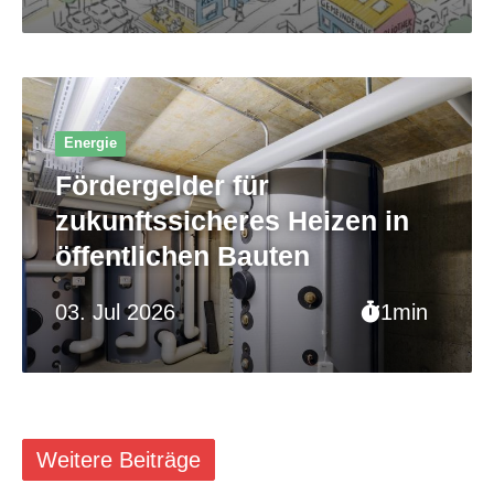
Energie
Fördergelder für
zukunftssicheres Heizen in
öffentlichen Bauten
03. Jul 2026
1min
Weitere Beiträge