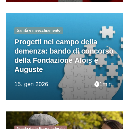
Sanità e invecchiamento
Progetti nel campo della
demenza: bando di concorso
della Fondazione Alois e
Auguste
15. gen 2026
1min
Novità dalla Berna federale