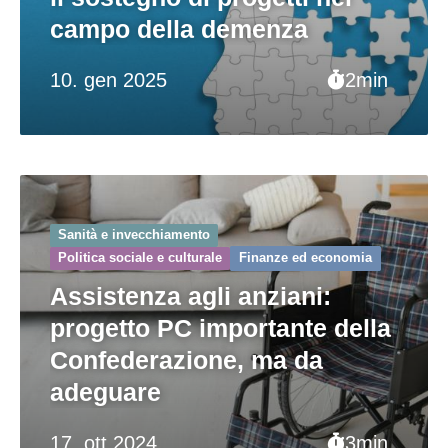
campo della demenza
10. gen 2025
2min
Sanità e invecchiamento
Politica sociale e culturale
Finanze ed economia
Assistenza agli anziani:
progetto PC importante della
Confederazione, ma da
adeguare
17. ott 2024
3min