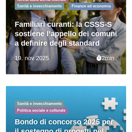
Sanità e invecchiamento
Finanze ed economia
Familiari curanti: la CSSS-S
sostiene l’appello dei comuni
a definire degli standard
19. nov 2025
2min
Sanità e invecchiamento
Politica sociale e culturale
Bondo di concorso 2025 per
il sostegno di progetti nel