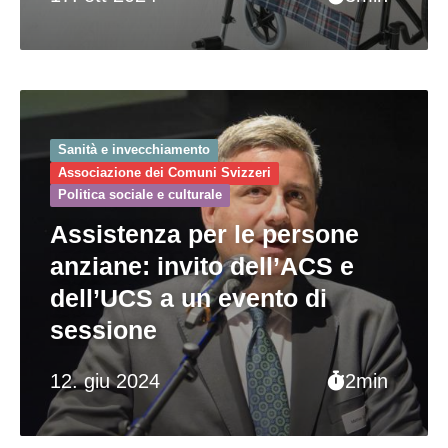
Sanità e invecchiamento
Associazione dei Comuni Svizzeri
Politica sociale e culturale
Assistenza per le persone
anziane: invito dell’ACS e
dell’UCS a un evento di
sessione
12. giu 2024
2min