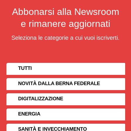
Abbonarsi alla Newsroom
e rimanere aggiornati
Seleziona le categorie a cui vuoi iscriverti.
TUTTI
NOVITÀ DALLA BERNA FEDERALE
DIGITALIZZAZIONE
ENERGIA
SANITÀ E INVECCHIAMENTO