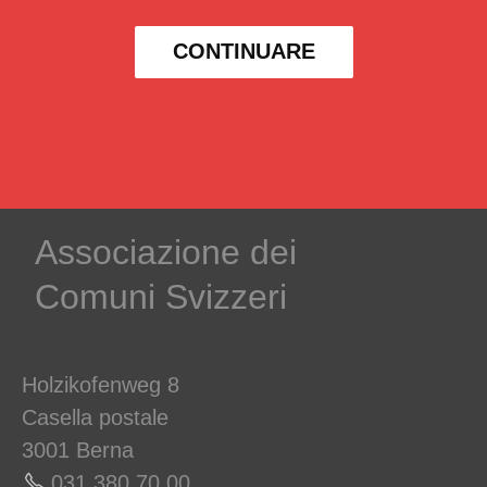
CONTINUARE
Associazione dei
Comuni Svizzeri
Holzikofenweg 8
Casella postale
3001 Berna
031 380 70 00