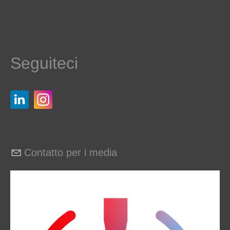
Seguiteci
Contatto per i media