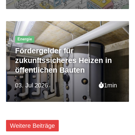
Energie
Fördergelder für
zukunftssicheres Heizen in
öffentlichen Bauten
03. Jul 2026
1min
Weitere Beiträge