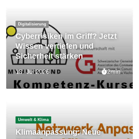
Digitalisierung
Cyberrisiken im Griff? Jetzt
Wissen vertiefen und
Sicherheit stärken
13. Jul 2026
2min
Umwelt & Klima
Klimaanpassung: Neue