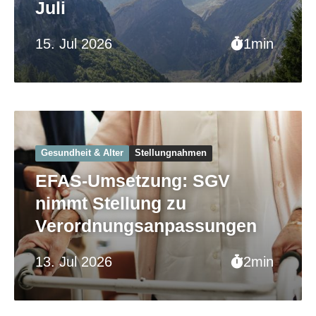
Juli
15. Jul 2026
1min
Gesundheit & Alter
Stellungnahmen
EFAS-Umsetzung: SGV
nimmt Stellung zu
Verordnungsanpassungen
13. Jul 2026
2min