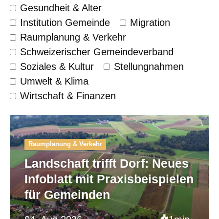
Gesundheit & Alter
Institution Gemeinde
Migration
Raumplanung & Verkehr
Schweizerischer Gemeinde­verband
Soziales & Kultur
Stellungnahmen
Umwelt & Klima
Wirtschaft & Finanzen
Raumplanung & Verkehr
Landschaft trifft Dorf: Neues
Infoblatt mit Praxisbeispielen
für Gemeinden