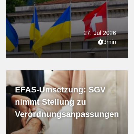
27. Jul 2026
3min
EFAS-Umsetzung: SGV
nimmt Stellung zu
Verordnungsanpassungen