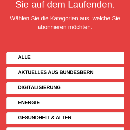
Sie auf dem Laufenden.
Wählen Sie die Kategorien aus, welche Sie
abonnieren möchten.
ALLE
AKTUELLES AUS BUNDESBERN
DIGITALISIERUNG
ENERGIE
GESUNDHEIT & ALTER