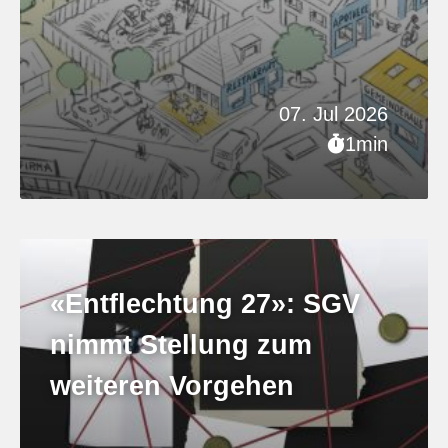
07. Jul 2026
1min
«Entflechtung 27»: SGV
nimmt Stellung zum
weiteren Vorgehen