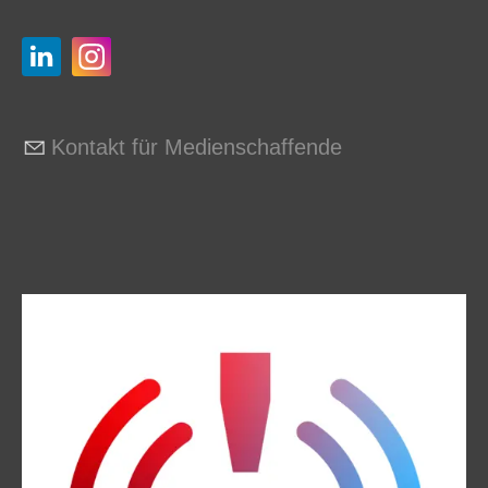
Kontakt für Medienschaffende