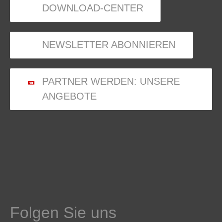
DOWNLOAD-CENTER
NEWSLETTER ABONNIEREN
PARTNER WERDEN: UNSERE
ANGEBOTE
Folgen Sie uns