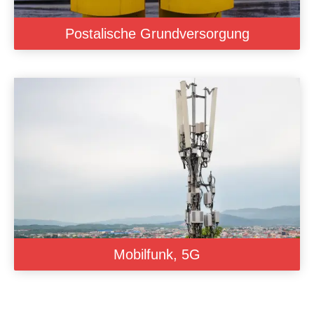
Postalische Grundversorgung
Mobilfunk, 5G