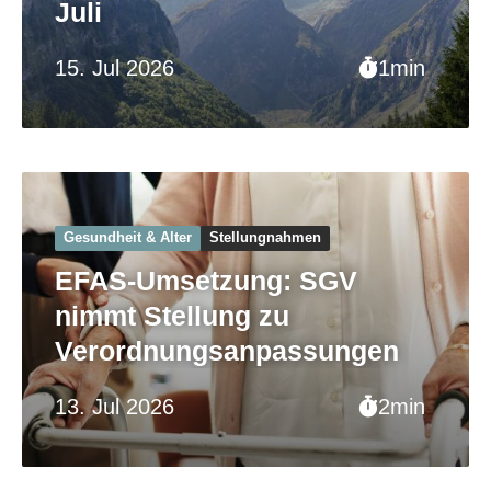
Juli
15. Jul 2026
1min
Gesundheit & Alter
Stellungnahmen
EFAS-Umsetzung: SGV
nimmt Stellung zu
Verordnungsanpassungen
13. Jul 2026
2min