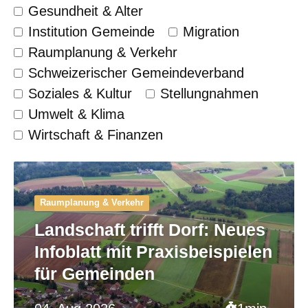
Gesundheit & Alter
Institution Gemeinde
Migration
Raumplanung & Verkehr
Schweizerischer Gemeinde­verband
Soziales & Kultur
Stellungnahmen
Umwelt & Klima
Wirtschaft & Finanzen
Raumplanung & Verkehr
Landschaft trifft Dorf: Neues
Infoblatt mit Praxisbeispielen
für Gemeinden