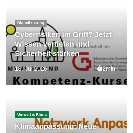
Digitalisierung
Cyberrisiken im Griff? Jetzt
Wissen vertiefen und
Sicherheit stärken
13. Jul 2026
2min
Umwelt & Klima
Klimaanpassung: Neue