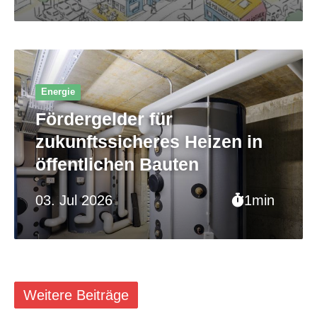
Energie
Fördergelder für
zukunftssicheres Heizen in
öffentlichen Bauten
03. Jul 2026
1min
Weitere Beiträge