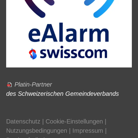
Platin-Partner
des Schweizerischen Gemeindeverbands
Datenschutz
|
Cookie-Einstellungen
|
Nutzungsbedingungen
|
Impressum
|