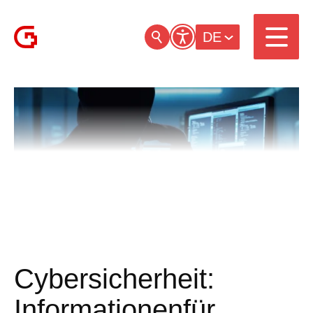
DE
Cybersicherheit:
Informationenfür