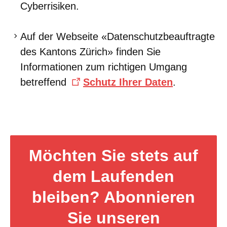
Cyberrisiken.
Auf der Webseite «Datenschutzbeauftragte
des Kantons Zürich» finden Sie
Informationen zum richtigen Umgang
betreffend
Schutz Ihrer Daten
.
Möchten Sie stets auf
dem Laufenden
bleiben? Abonnieren
Sie unseren