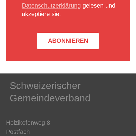
Datenschutzerklärung
gelesen und
akzeptiere sie.
ABONNIEREN
Schweizerischer
Gemeindeverband
Holzikofenweg 8
Postfach