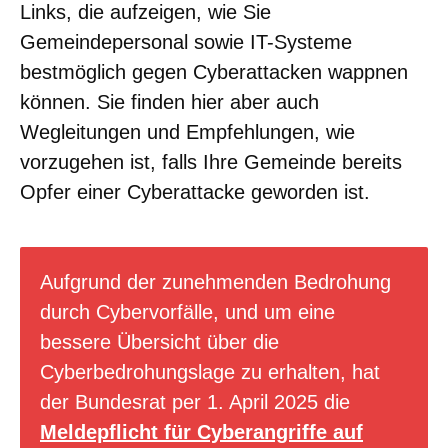
Links, die aufzeigen, wie Sie
Gemeindepersonal sowie IT-Systeme
bestmöglich gegen Cyberattacken wappnen
können. Sie finden hier aber auch
Wegleitungen und Empfehlungen, wie
vorzugehen ist, falls Ihre Gemeinde bereits
Opfer einer Cyberattacke geworden ist.
Aufgrund der zunehmenden Bedrohung
durch Cybervorfälle, und um eine
bessere Übersicht über die
Cyberbedrohungslage zu erhalten, hat
der Bundesrat per 1. April 2025 die
Meldepflicht für Cyberangriffe auf