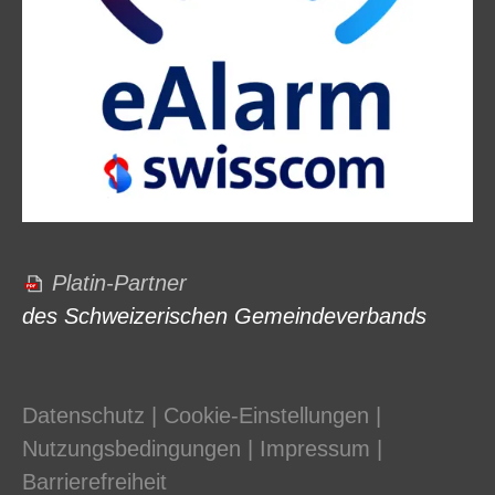
Platin-Partner
des Schweizerischen Gemeindeverbands
Datenschutz
|
Cookie-Einstellungen
|
Nutzungsbedingungen
|
Impressum
|
Barrierefreiheit