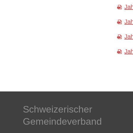
Jah
Jah
Jah
Jah
Schweizerischer
Gemeindeverband