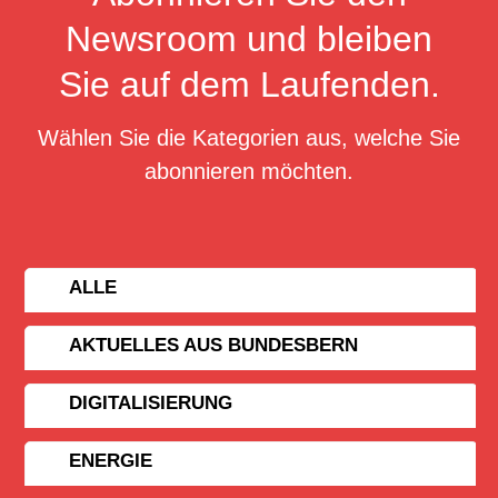
Newsroom und bleiben
Sie auf dem Laufenden.
Wählen Sie die Kategorien aus, welche Sie
abonnieren möchten.
ALLE
AKTUELLES AUS BUNDESBERN
DIGITALISIERUNG
ENERGIE