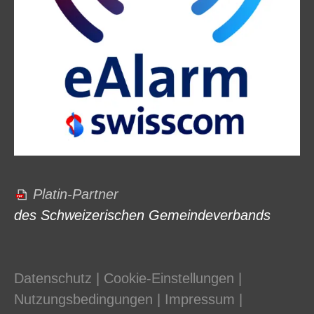
Platin-Partner
des Schweizerischen Gemeindeverbands
Datenschutz
|
Cookie-Einstellungen
|
Nutzungsbedingungen
|
Impressum
|