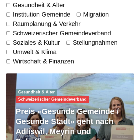
Gesundheit & Alter
Institution Gemeinde
Migration
Raumplanung & Verkehr
Schweizerischer Gemeinde­verband
Soziales & Kultur
Stellungnahmen
Umwelt & Klima
Wirtschaft & Finanzen
Gesundheit & Alter
Schweizerischer Gemeinde­verband
Preis «Gesunde Gemeinde /
Gesunde Stadt» geht nach
Adliswil, Meyrin und