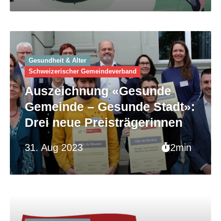
Gesundheit & Alter
Schweizerischer Gemeinde­verband
Auszeichnung «Gesunde
Gemeinde – Gesunde Stadt»:
Drei neue Preisträgerinnen
31. Aug 2023
2min