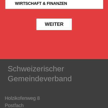
WIRTSCHAFT & FINANZEN
WEITER
Schweizerischer
Gemeindeverband
Holzikofenweg 8
Postfach