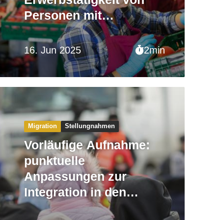
Personen mit
Schutzstatus S
16. Jun 2025
2min
Migration
Stellungnahmen
Vorläufige Aufnahme:
punktuelle
Anpassungen zur
Integration in den
Arbeitsmarkt