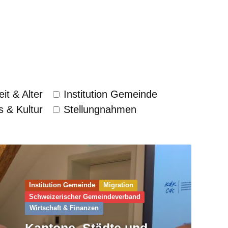
it & Alter
Institution Gemeinde
s & Kultur
Stellungnahmen
Institution Gemeinde
Migration
Schweizerischer Gemeinde­verband
Wirtschaft & Finanzen
Kantone, Städte und