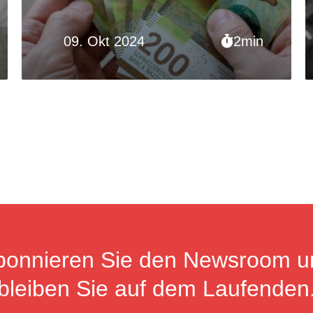
Gemeinden
09. Okt 2024
2min
bonnieren Sie den Newsroom u
bleiben Sie auf dem Laufenden