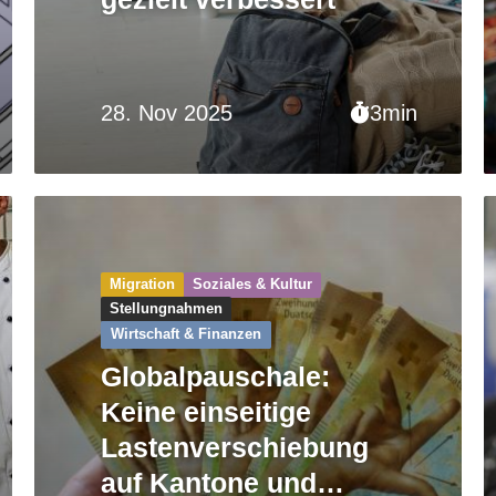
28. Nov 2025
3min
Migration
Soziales & Kultur
Stellungnahmen
Wirtschaft & Finanzen
Globalpauschale:
Keine einseitige
Lastenverschiebung
auf Kantone und