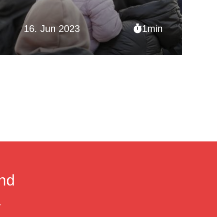
16. Jun 2023
1min
nd
.