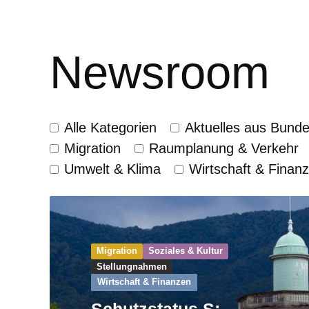
Newsroom
Alle Kategorien
Aktuelles aus Bund
Migration
Raumplanung & Verkehr
Umwelt & Klima
Wirtschaft & Finan
Migration
Soziales & Kultur
Stellungnahmen
Wirtschaft & Finanzen
Schutzstatus S: