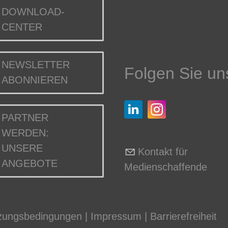
DOWNLOAD-
CENTER
NEWSLETTER
Folgen Sie un
ABONNIEREN
PARTNER
WERDEN:
UNSERE
Kontakt für
ANGEBOTE
Medienschaffende
zungsbedingungen
|
Impressum
|
Barrierefreiheit