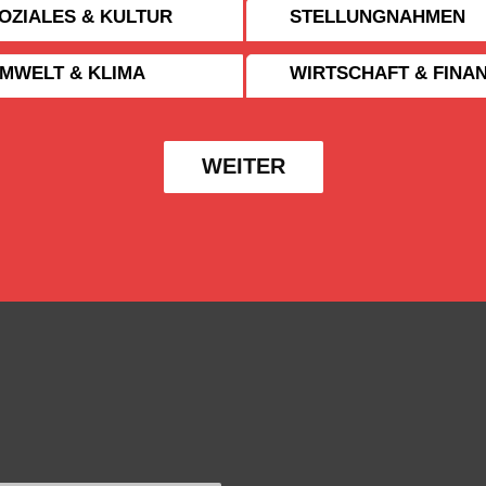
OZIALES & KULTUR
STELLUNGNAHMEN
MWELT & KLIMA
WIRTSCHAFT & FINA
WEITER