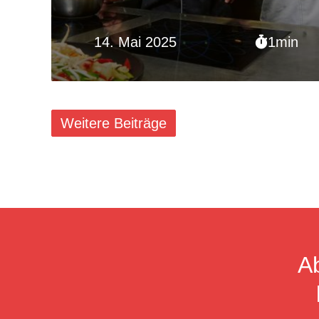
14. Mai 2025
1min
Weitere Beiträge
A