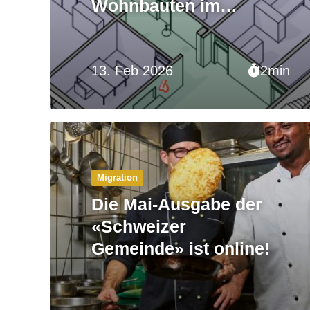
Wohnbauten im
Asylbereich»
13. Feb 2026
2min
Migration
Die Mai-Ausgabe der
«Schweizer
Gemeinde» ist online!