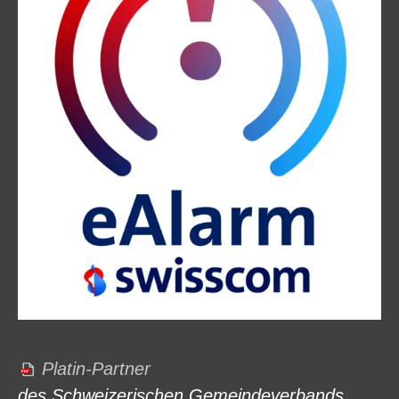
Platin-Partner
des Schweizerischen Gemeindeverbands