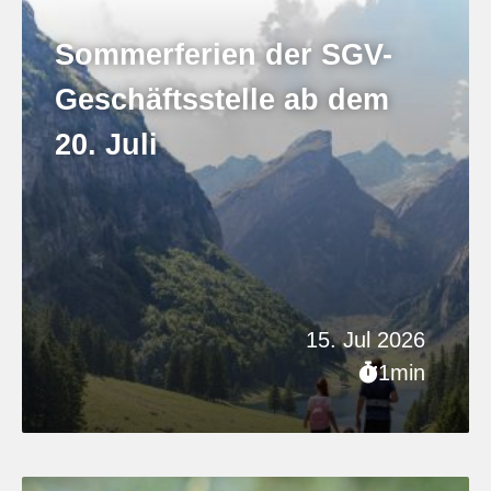
Sommerferien der SGV-
Geschäftsstelle ab dem
20. Juli
15. Jul 2026
1min