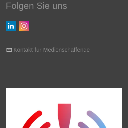
Folgen Sie uns
Kontakt für Medienschaffende