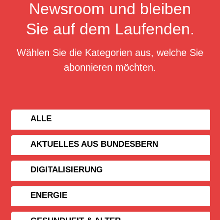
Newsroom und bleiben
Sie auf dem Laufenden.
Wählen Sie die Kategorien aus, welche Sie
abonnieren möchten.
ALLE
AKTUELLES AUS BUNDESBERN
DIGITALISIERUNG
ENERGIE