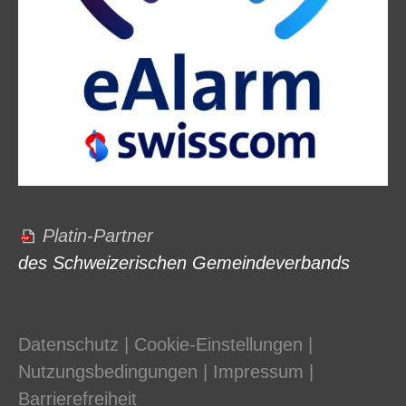
Platin-Partner
des Schweizerischen Gemeindeverbands
Datenschutz
|
Cookie-Einstellungen
|
Nutzungsbedingungen
|
Impressum
|
Barrierefreiheit