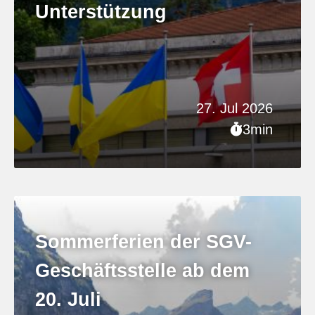
Unterstützung
27. Jul 2026
3min
Sommerferien der SGV-
Geschäftsstelle ab dem
20. Juli