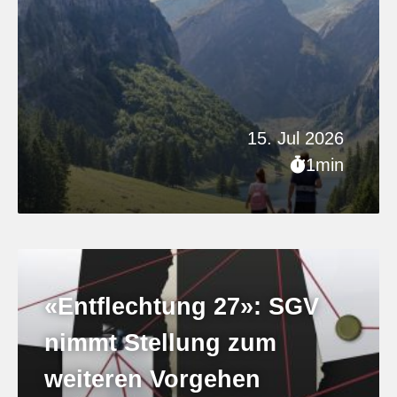
15. Jul 2026
1min
«Entflechtung 27»: SGV
nimmt Stellung zum
weiteren Vorgehen