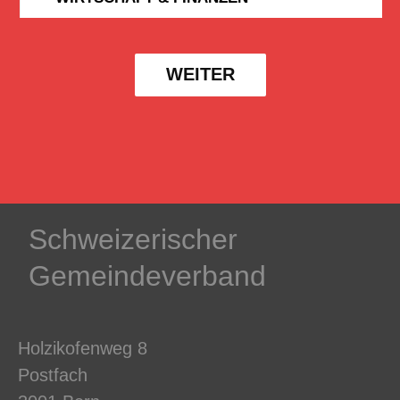
WEITER
Schweizerischer
Gemeindeverband
Holzikofenweg 8
Postfach