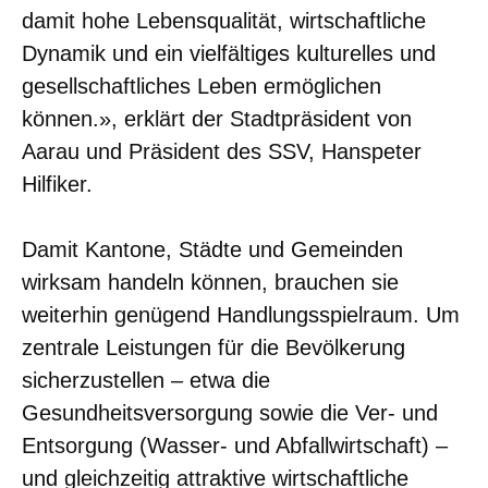
damit hohe Lebensqualität, wirtschaftliche
Dynamik und ein vielfältiges kulturelles und
gesellschaftliches Leben ermöglichen
können.», erklärt der Stadtpräsident von
Aarau und Präsident des SSV, Hanspeter
Hilfiker.
Damit Kantone, Städte und Gemeinden
wirksam handeln können, brauchen sie
weiterhin genügend Handlungsspielraum. Um
zentrale Leistungen für die Bevölkerung
sicherzustellen – etwa die
Gesundheitsversorgung sowie die Ver- und
Entsorgung (Wasser- und Abfallwirtschaft) –
und gleichzeitig attraktive wirtschaftliche