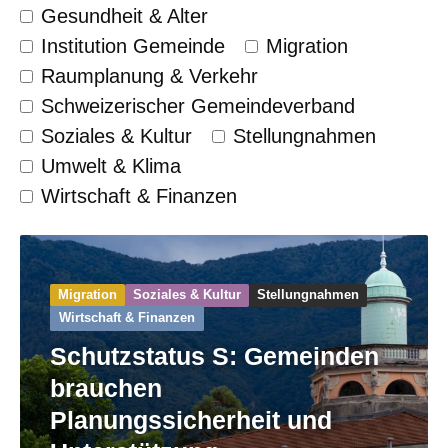
Gesundheit & Alter
Institution Gemeinde
Migration
Raumplanung & Verkehr
Schweizerischer Gemeinde­verband
Soziales & Kultur
Stellungnahmen
Umwelt & Klima
Wirtschaft & Finanzen
Migration
Soziales & Kultur
Stellungnahmen
Wirtschaft & Finanzen
Schutzstatus S: Gemeinden
brauchen
Planungssicherheit und