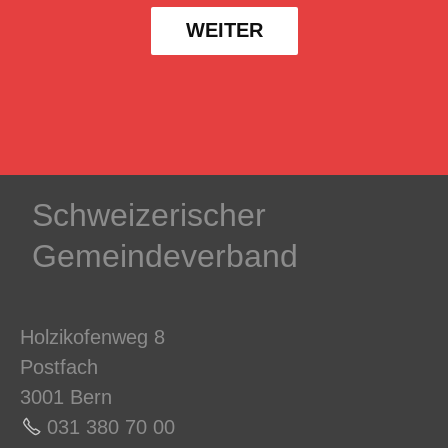
WEITER
Schweizerischer
Gemeindeverband
Holzikofenweg 8
Postfach
3001 Bern
031 380 70 0
0