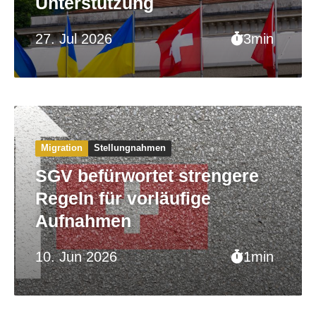
Unterstützung
27. Jul 2026
3min
Migration
Stellungnahmen
SGV befürwortet strengere
Regeln für vorläufige
Aufnahmen
10. Jun 2026
1min