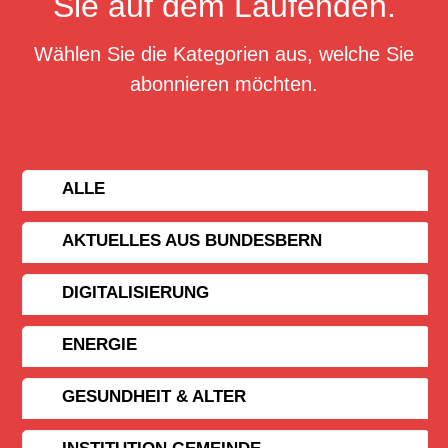
Sie auf dem Laufenden.
Wählen Sie die Kategorien aus, welche Sie
abonnieren möchten.
ALLE
AKTUELLES AUS BUNDESBERN
DIGITALISIERUNG
ENERGIE
GESUNDHEIT & ALTER