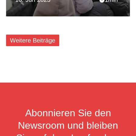
Weitere Beiträge
Abonnieren Sie den
Newsroom und bleiben