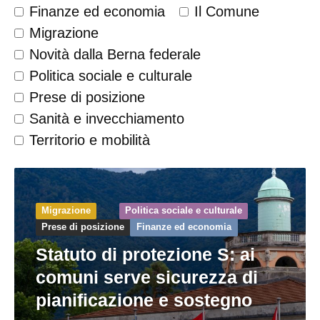
Finanze ed economia
Il Comune
Migrazione
Novità dalla Berna federale
Politica sociale e culturale
Prese di posizione
Sanità e invecchiamento
Territorio e mobilità
Migrazione
Politica sociale e culturale
Prese di posizione
Finanze ed economia
Statuto di protezione S: ai
comuni serve sicurezza di
pianificazione e sostegno