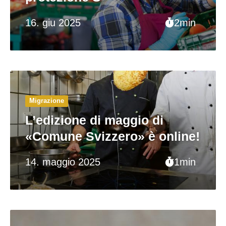
16. giu 2025
2min
Migrazione
L’edizione di maggio di
«Comune Svizzero» è online!
14. maggio 2025
1min