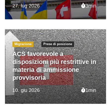
27. lug 2026
3min
Migrazione
Prese di posizione
ACS favorevole a
disposizioni più restrittive in
materia di ammissione
provvisoria
10. giu 2026
1min