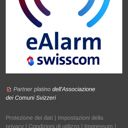
Partner platino
dell'Associazione
dei Comuni Svizzeri
Protezione dei dati
|
Impostazioni della
privacy
|
Condizioni di utilizzo
|
Impressum
|