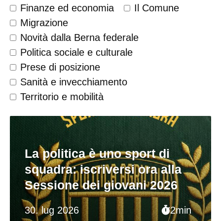
Finanze ed economia
Il Comune
Migrazione
Novità dalla Berna federale
Politica sociale e culturale
Prese di posizione
Sanità e invecchiamento
Territorio e mobilità
La politica è uno sport di
squadra: iscriversi ora alla
Sessione dei giovani 2026
30. lug 2026
2min