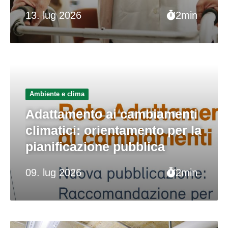
13. lug 2026
2min
Ambiente e clima
Adattamento ai cambiamenti
climatici: orientamento per la
pianificazione pubblica
09. lug 2026
2min