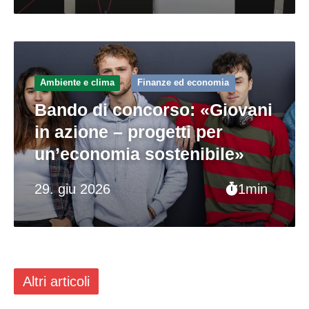
Ambiente e clima
Finanze ed economia
Bando di concorso: «Giovani
in azione – progetti per
un’economia sostenibile»
29. giu 2026
1min
Altri articoli