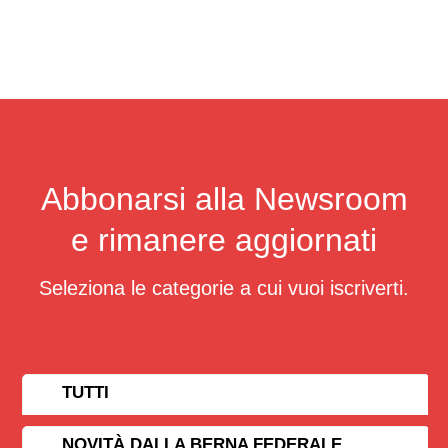
Abbonarsi alla Newsroom
e rimanere aggiornati
Seleziona le categorie a cui vuoi iscriverti.
TUTTI
NOVITÀ DALLA BERNA FEDERALE