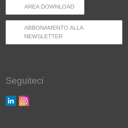
AREA DOWNLOAD
ABBONAMENTO ALLA
NEWSLETTER
Seguiteci