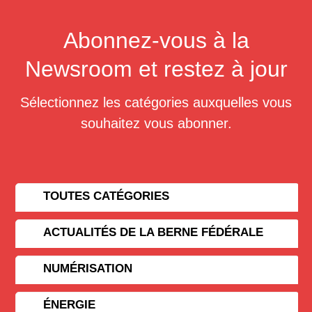
Abonnez-vous à la
Newsroom et restez à jour
Sélectionnez les catégories auxquelles vous
souhaitez vous abonner.
TOUTES CATÉGORIES
ACTUALITÉS DE LA BERNE FÉDÉRALE
NUMÉRISATION
ÉNERGIE