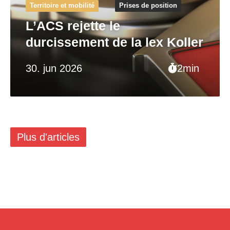
Territoire et mobilité
Prises de position
L’ACS rejette le
durcissement de la lex Koller
30. jun 2026
2min
Plus d'articles