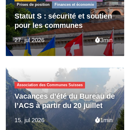
Prises de position
Finances et économie
Statut S : sécurité et soutien
pour les communes
27. jul 2026
3min
Association des Communes Suisses
Vacances d’été du Bureau de
l’ACS à partir du 20 juillet
15. jul 2026
1min