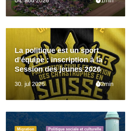
04. aoû 2026
1min
La politique est un sport
d’équipe : inscription à la
Session des jeunes 2026
30. jul 2026
2min
Migration
Politique sociale et culturelle