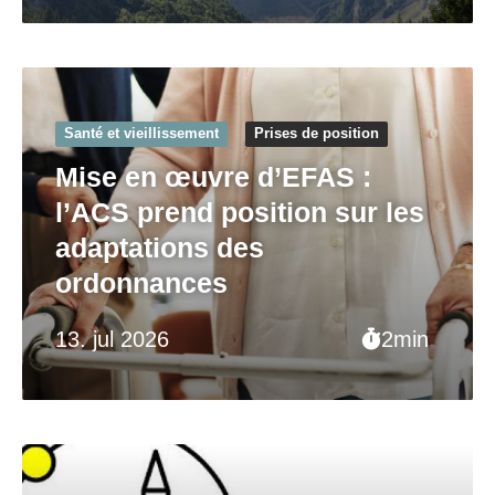
Santé et vieillissement
Prises de position
Mise en œuvre d’EFAS :
l’ACS prend position sur les
adaptations des
ordonnances
13. jul 2026
2min