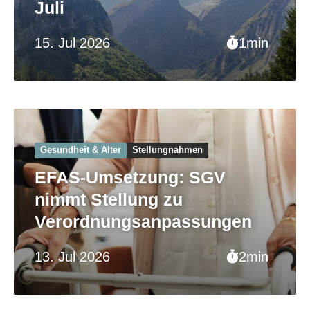
Juli
15. Jul 2026
1min
Gesundheit & Alter
Stellungnahmen
EFAS-Umsetzung: SGV
nimmt Stellung zu
Verordnungsanpassungen
13. Jul 2026
2min