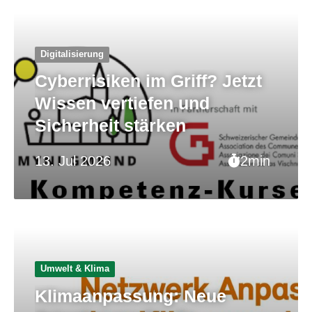
Digitalisierung
Cyberrisiken im Griff? Jetzt
Wissen vertiefen und
Sicherheit stärken
13. Jul 2026
2min
Umwelt & Klima
Klimaanpassung: Neue