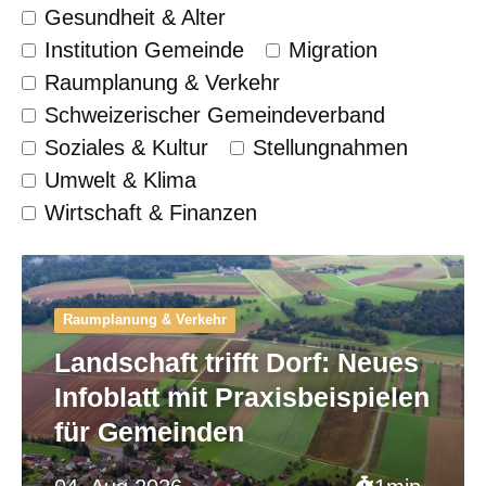
Gesundheit & Alter
Institution Gemeinde
Migration
Raumplanung & Verkehr
Schweizerischer Gemeinde­verband
Soziales & Kultur
Stellungnahmen
Umwelt & Klima
Wirtschaft & Finanzen
Raumplanung & Verkehr
Landschaft trifft Dorf: Neues
Infoblatt mit Praxisbeispielen
für Gemeinden