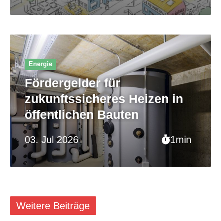
Energie
Fördergelder für
zukunftssicheres Heizen in
öffentlichen Bauten
03. Jul 2026
1min
Weitere Beiträge