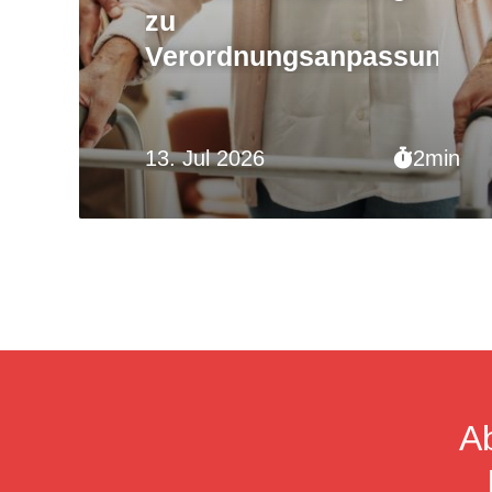
zu
Verordnungsanpassungen
13. Jul 2026
2min
A