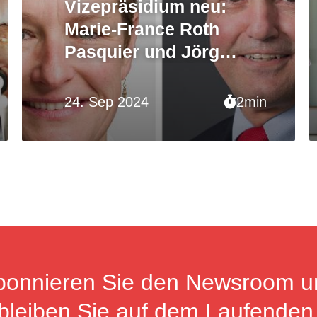
Vizepräsidium neu:
Marie-France Roth
Pasquier und Jörg
Kündig gewählt
24. Sep 2024
2min
bonnieren Sie den Newsroom u
bleiben Sie auf dem Laufenden