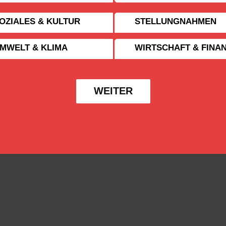
OZIALES & KULTUR
STELLUNGNAHMEN
MWELT & KLIMA
WIRTSCHAFT & FINA
WEITER