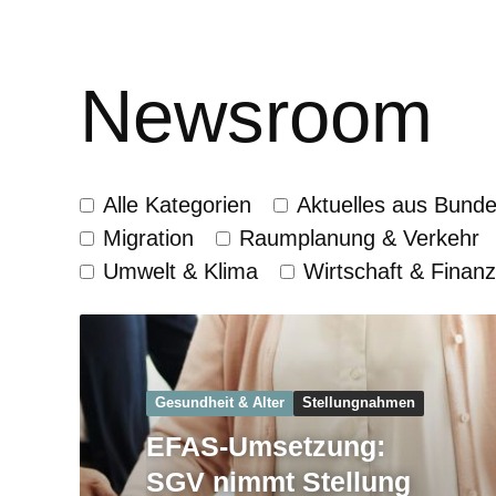
Newsroom
Alle Kategorien
Aktuelles aus Bund
Migration
Raumplanung & Verkehr
Umwelt & Klima
Wirtschaft & Finan
Gesundheit & Alter
Stellungnahmen
EFAS-Umsetzung:
SGV nimmt Stellung