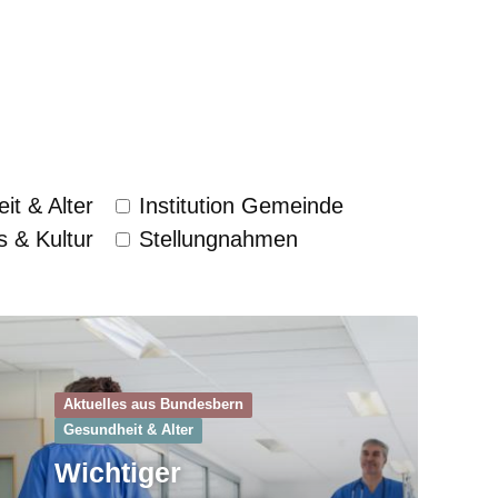
it & Alter
Institution Gemeinde
s & Kultur
Stellungnahmen
Aktuelles aus Bundesbern
Gesundheit & Alter
Wichtiger