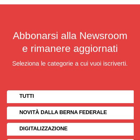
Abbonarsi alla Newsroom
e rimanere aggiornati
Seleziona le categorie a cui vuoi iscriverti.
TUTTI
NOVITÀ DALLA BERNA FEDERALE
DIGITALIZZAZIONE