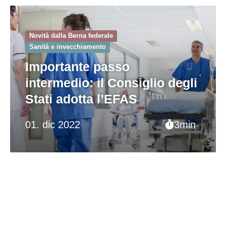
Novità dalla Berna federale
Sanità e invecchiamento
Importante passo
intermedio: il Consiglio degli
Stati adotta l’EFAS
01. dic 2022
3min