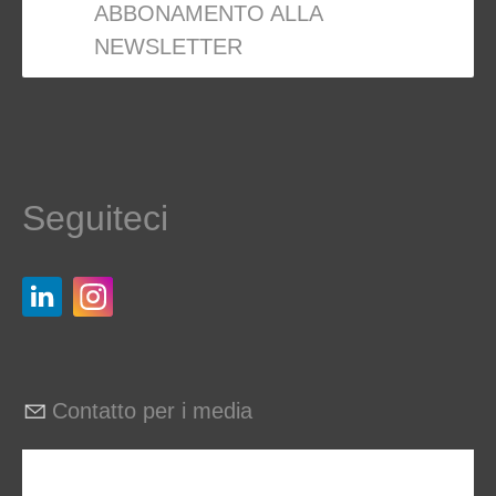
ABBONAMENTO ALLA
NEWSLETTER
Seguiteci
Contatto per i media