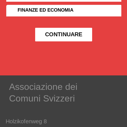
FINANZE ED ECONOMIA
CONTINUARE
Associazione dei
Comuni Svizzeri
Holzikofenweg 8