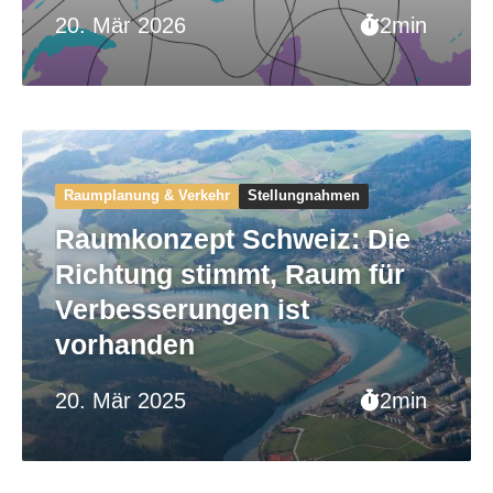
20. Mär 2026
2min
Raumplanung & Verkehr
Stellungnahmen
Raumkonzept Schweiz: Die
Richtung stimmt, Raum für
Verbesserungen ist
vorhanden
20. Mär 2025
2min