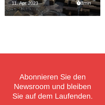
11. Apr 2023
3min
Abonnieren Sie den
Newsroom und bleiben
Sie auf dem Laufenden.