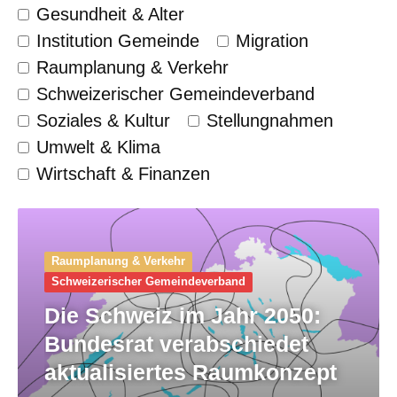
Gesundheit & Alter
Institution Gemeinde
Migration
Raumplanung & Verkehr
Schweizerischer Gemeinde­verband
Soziales & Kultur
Stellungnahmen
Umwelt & Klima
Wirtschaft & Finanzen
Raumplanung & Verkehr
Schweizerischer Gemeinde­verband
Die Schweiz im Jahr 2050:
Bundesrat verabschiedet
aktualisiertes Raumkonzept