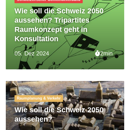
Wie soll die Schweiz 2050
aussehen? Tripartites
Raumkonzept geht in
Konsultation
05. Dez 2024
2min
Raumplanung & Verkehr
Wie soll die Schweiz 2050
aussehen?