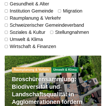
Gesundheit & Alter
Institution Gemeinde
Migration
Raumplanung & Verkehr
Schweizerischer Gemeinde­verband
Soziales & Kultur
Stellungnahmen
Umwelt & Klima
Wirtschaft & Finanzen
Raumplanung & Verkehr
Umwelt & Klima
Broschürensammlung:
Biodiversität und
Landschaftsqualität in
Agglomerationen fördern