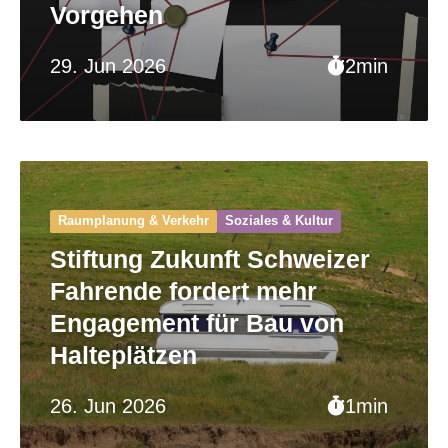
Vorgehen
29. Jun 2026
2min
Raumplanung & Verkehr
Soziales & Kultur
Stiftung Zukunft Schweizer
Fahrende fordert mehr
Engagement für Bau von
Halteplätzen
26. Jun 2026
1min