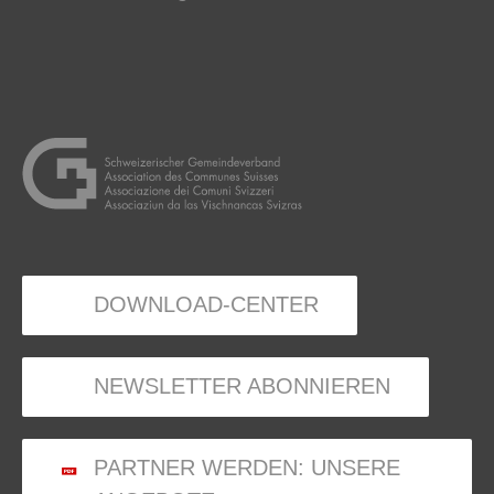
DOWNLOAD-CENTER
NEWSLETTER ABONNIEREN
PARTNER WERDEN: UNSERE