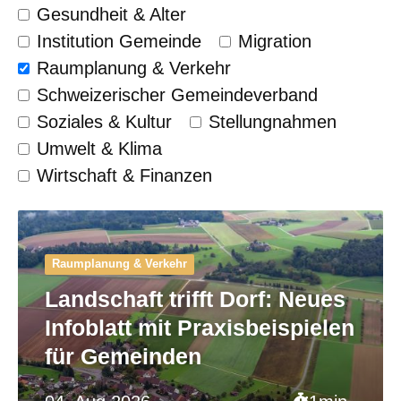
Gesundheit & Alter
Institution Gemeinde
Migration
Raumplanung & Verkehr
Schweizerischer Gemeinde­verband
Soziales & Kultur
Stellungnahmen
Umwelt & Klima
Wirtschaft & Finanzen
Raumplanung & Verkehr
Landschaft trifft Dorf: Neues
Infoblatt mit Praxisbeispielen
für Gemeinden