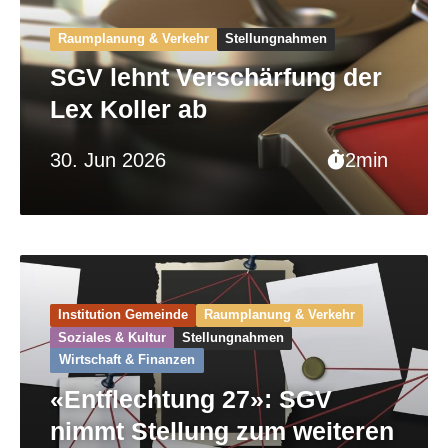
Raumplanung & Verkehr
Stellungnahmen
SGV lehnt Verschärfung der
Lex Koller ab
30. Jun 2026
2min
Institution Gemeinde
Raumplanung & Verkehr
Soziales & Kultur
Stellungnahmen
Wirtschaft & Finanzen
«Entflechtung 27»: SGV
nimmt Stellung zum weiteren