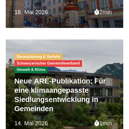
18. Mai 2026
2min
Raumplanung & Verkehr
Schweizerischer Gemeinde­verband
Umwelt & Klima
Neue ARE-Publikation: Für
eine klimaangepasste
Siedlungsentwicklung in
Gemeinden
14. Mai 2026
1min