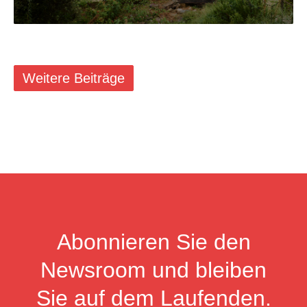
Weitere Beiträge
Abonnieren Sie den
Newsroom und bleiben
Sie auf dem Laufenden.