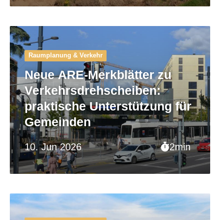
Raumplanung & Verkehr
Neue ARE-Merkblätter zu
Verkehrsdrehscheiben:
praktische Unterstützung für
Gemeinden
10. Jun 2026
2min