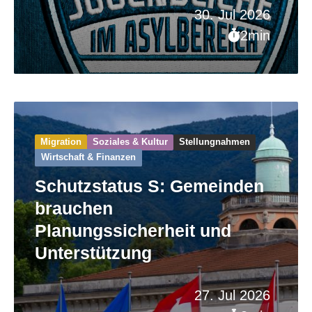
30. Jul 2026
2min
Migration
Soziales & Kultur
Stellungnahmen
Wirtschaft & Finanzen
Schutzstatus S: Gemeinden
brauchen
Planungssicherheit und
Unterstützung
27. Jul 2026