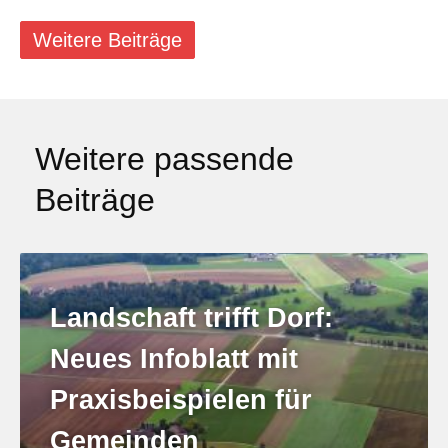
Weitere Beiträge
Weitere passende
Beiträge
Landschaft trifft Dorf:
Neues Infoblatt mit
Praxisbeispielen für
Gemeinden