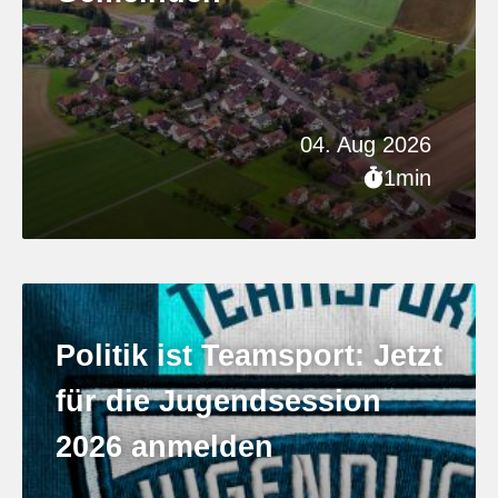
04. Aug 2026
1min
Politik ist Teamsport: Jetzt
für die Jugendsession
2026 anmelden