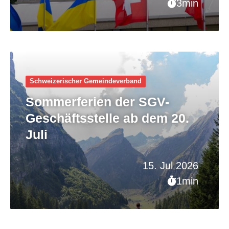
3min
Schweizerischer Gemeinde­verband
Sommerferien der SGV-
Geschäftsstelle ab dem 20.
Juli
15. Jul 2026
1min