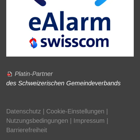
Platin-Partner
des Schweizerischen Gemeindeverbands
Datenschutz
|
Cookie-Einstellungen
|
Nutzungsbedingungen
|
Impressum
|
Barrierefreiheit