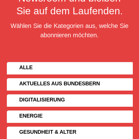
Sie auf dem Laufenden.
Wählen Sie die Kategorien aus, welche Sie
abonnieren möchten.
ALLE
AKTUELLES AUS BUNDESBERN
DIGITALISIERUNG
ENERGIE
GESUNDHEIT & ALTER