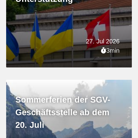
27. Jul 2026
3min
Sommerferien der SGV-
Geschäftsstelle ab dem
20. Juli