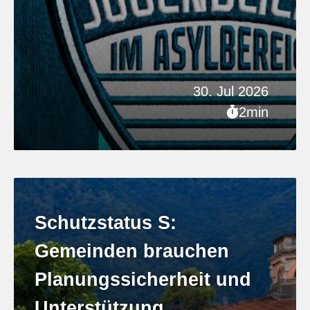
30. Jul 2026
2min
Schutzstatus S:
Gemeinden brauchen
Planungssicherheit und
Unterstützung