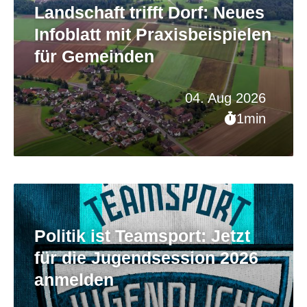
Landschaft trifft Dorf: Neues
Infoblatt mit Praxisbeispielen
für Gemeinden
04. Aug 2026
1min
Politik ist Teamsport: Jetzt
für die Jugendsession 2026
anmelden