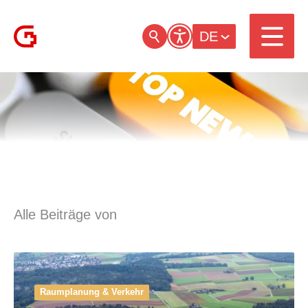
DE
Alle Beiträge von
Raumplanung & Verkehr