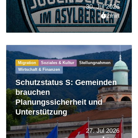
30. Jul 2026
2min
Migration
Soziales & Kultur
Stellungnahmen
Wirtschaft & Finanzen
Schutzstatus S: Gemeinden
brauchen
Planungssicherheit und
Unterstützung
27. Jul 2026