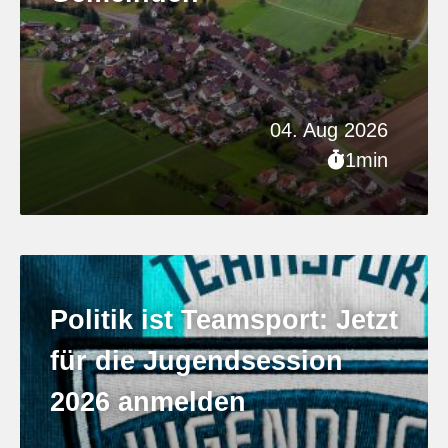
04. Aug 2026
1min
Politik ist Teamsport: Jetzt
für die Jugendsession
2026 anmelden