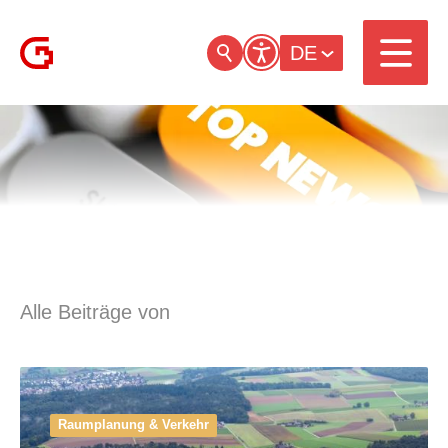
DE
Alle Beiträge von
Raumplanung & Verkehr