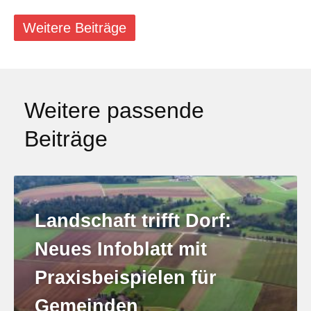
Weitere Beiträge
Weitere passende
Beiträge
Landschaft trifft Dorf:
Neues Infoblatt mit
Praxisbeispielen für
Gemeinden