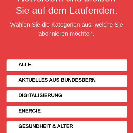
Sie auf dem Laufenden.
Wählen Sie die Kategorien aus, welche Sie
abonnieren möchten.
ALLE
AKTUELLES AUS BUNDESBERN
DIGITALISIERUNG
ENERGIE
GESUNDHEIT & ALTER