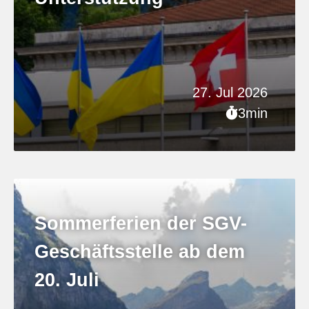
27. Jul 2026
3min
Sommerferien der SGV-
Geschäftsstelle ab dem
20. Juli