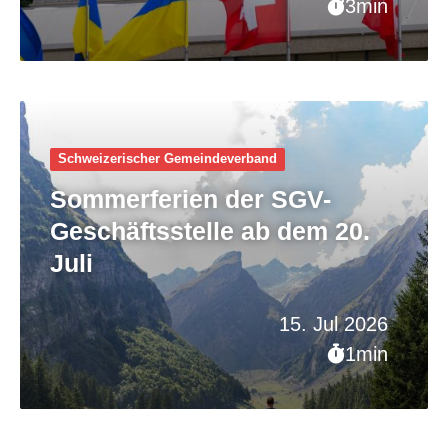
3min
Schweizerischer Gemeinde­verband
Sommerferien der SGV-
Geschäftsstelle ab dem 20.
Juli
15. Jul 2026
1min