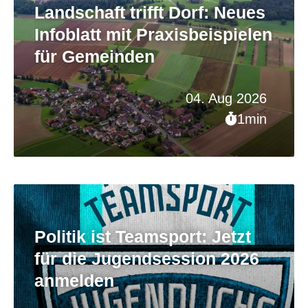
Landschaft trifft Dorf: Neues
Infoblatt mit Praxisbeispielen
für Gemeinden
04. Aug 2026
1min
Politik ist Teamsport: Jetzt
für die Jugendsession 2026
anmelden