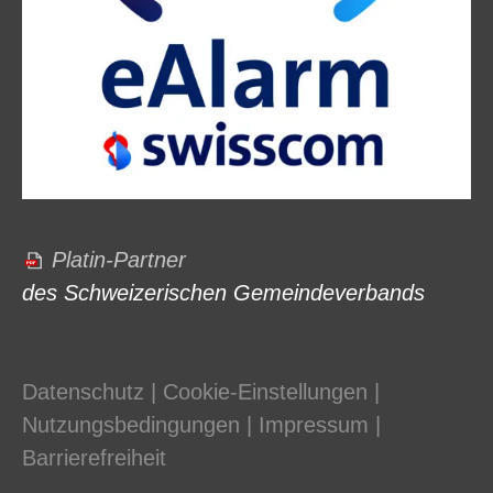
Platin-Partner
des Schweizerischen Gemeindeverbands
Datenschutz
|
Cookie-Einstellungen
|
Nutzungsbedingungen
|
Impressum
|
Barrierefreiheit