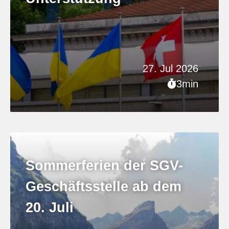
27. Jul 2026
3min
Sommerferien der SGV-
Geschäftsstelle ab dem
20. Juli