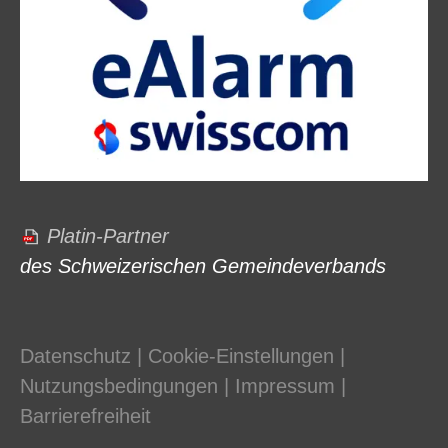
Platin-Partner
des Schweizerischen Gemeindeverbands
Datenschutz
|
Cookie-Einstellungen
|
Nutzungsbedingungen
|
Impressum
|
Barrierefreiheit