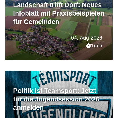
Landschaft trifft Dorf: Neues
Infoblatt mit Praxisbeispielen
für Gemeinden
04. Aug 2026
1min
Politik ist Teamsport: Jetzt
für die Jugendsession 2026
anmelden