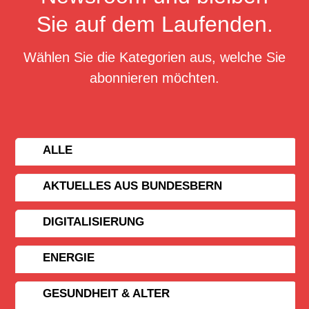
Sie auf dem Laufenden.
Wählen Sie die Kategorien aus, welche Sie
abonnieren möchten.
ALLE
AKTUELLES AUS BUNDESBERN
DIGITALISIERUNG
ENERGIE
GESUNDHEIT & ALTER