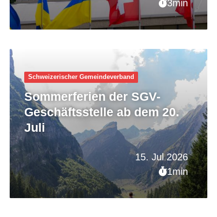
3min
Schweizerischer Gemeinde­verband
Sommerferien der SGV-
Geschäftsstelle ab dem 20.
Juli
15. Jul 2026
1min