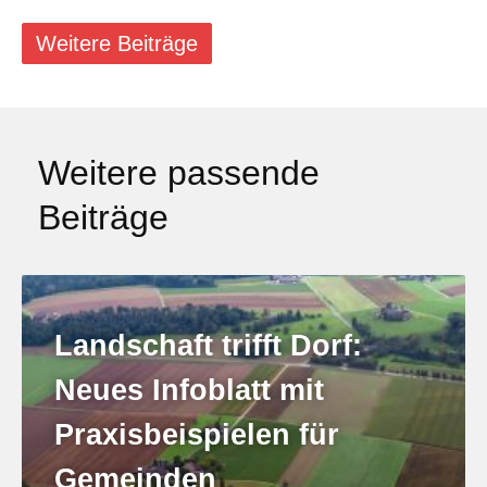
Weitere Beiträge
Weitere passende
Beiträge
Landschaft trifft Dorf:
Neues Infoblatt mit
Praxisbeispielen für
Gemeinden