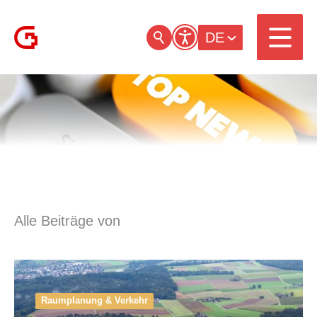
DE
Alle Beiträge von
Raumplanung & Verkehr