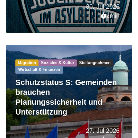
30. Jul 2026
2min
Migration
Soziales & Kultur
Stellungnahmen
Wirtschaft & Finanzen
Schutzstatus S: Gemeinden
brauchen
Planungssicherheit und
Unterstützung
27. Jul 2026