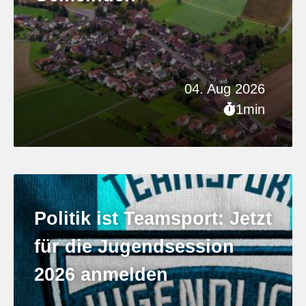
04. Aug 2026
1min
Politik ist Teamsport: Jetzt
für die Jugendsession
2026 anmelden