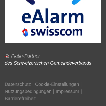
Platin-Partner
des Schweizerischen Gemeindeverbands
Datenschutz
|
Cookie-Einstellungen
|
Nutzungsbedingungen
|
Impressum
|
Barrierefreiheit