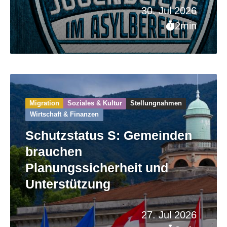
30. Jul 2026
2min
Migration
Soziales & Kultur
Stellungnahmen
Wirtschaft & Finanzen
Schutzstatus S: Gemeinden
brauchen
Planungssicherheit und
Unterstützung
27. Jul 2026