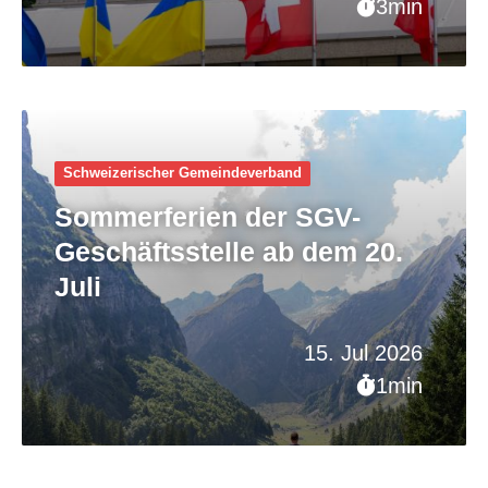
3min
Schweizerischer Gemeinde­verband
Sommerferien der SGV-
Geschäftsstelle ab dem 20.
Juli
15. Jul 2026
1min