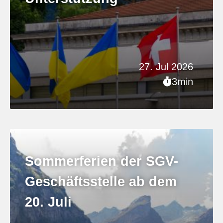
27. Jul 2026
3min
Sommerferien der SGV-
Geschäftsstelle ab dem
20. Juli