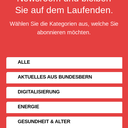
Sie auf dem Laufenden.
Wählen Sie die Kategorien aus, welche Sie
abonnieren möchten.
ALLE
AKTUELLES AUS BUNDESBERN
DIGITALISIERUNG
ENERGIE
GESUNDHEIT & ALTER