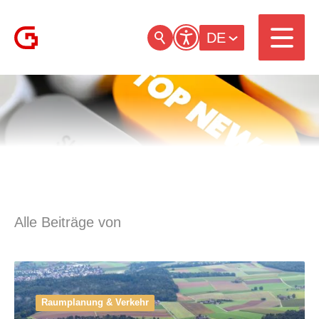
DE
Alle Beiträge von
Raumplanung & Verkehr