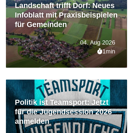
Landschaft trifft Dorf: Neues
Infoblatt mit Praxisbeispielen
für Gemeinden
04. Aug 2026
1min
Politik ist Teamsport: Jetzt
für die Jugendsession 2026
anmelden