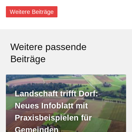
Weitere Beiträge
Weitere passende
Beiträge
Landschaft trifft Dorf:
Neues Infoblatt mit
Praxisbeispielen für
Gemeinden