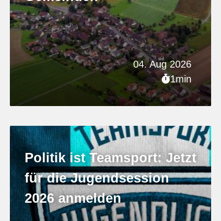
04. Aug 2026
1min
Politik ist Teamsport: Jetzt
für die Jugendsession
2026 anmelden