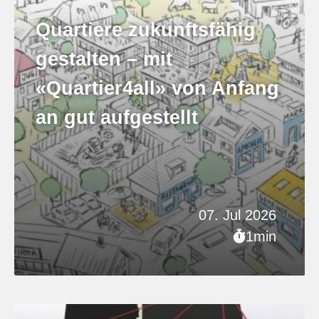
Quartiere zukunftsfähig
gestalten – mit
«Quartier4all» von Anfang
an gut aufgestellt
07. Jul 2026
1min