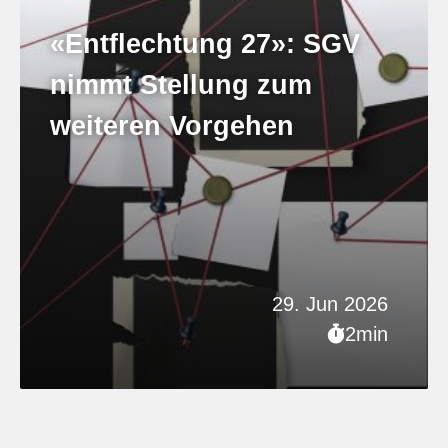
«Entflechtung 27»: SGV
nimmt Stellung zum
weiteren Vorgehen
29. Jun 2026
2min