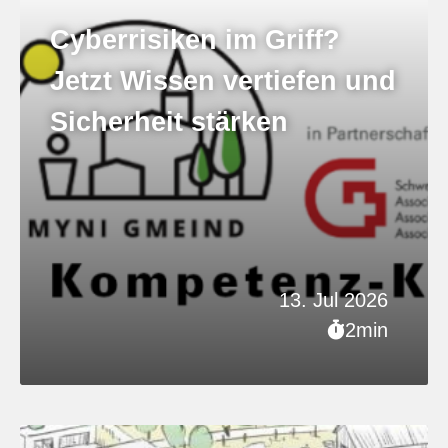
Cyberrisiken im Griff?
Jetzt Wissen vertiefen und
Sicherheit stärken
13. Jul 2026
2min