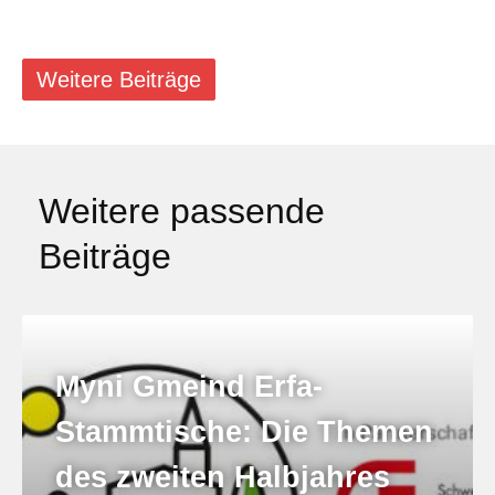
Weitere Beiträge
Weitere passende
Beiträge
Myni Gmeind Erfa-
Stammtische: Die Themen
des zweiten Halbjahres