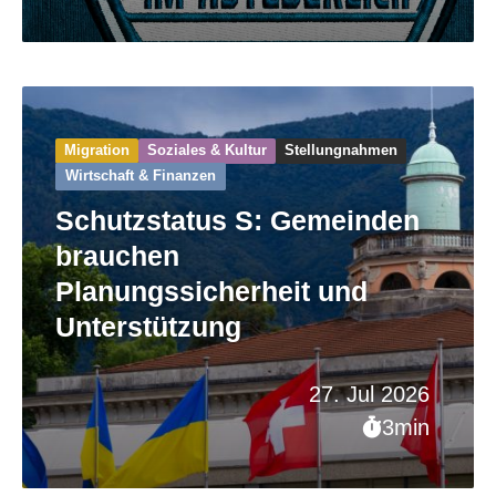
Migration
Soziales & Kultur
Stellungnahmen
Wirtschaft & Finanzen
Schutzstatus S: Gemeinden
brauchen
Planungssicherheit und
Unterstützung
27. Jul 2026
3min