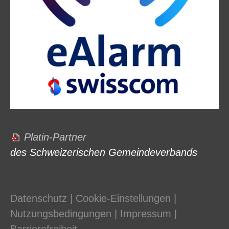
Platin-Partner
des Schweizerischen Gemeindeverbands
Datenschutz
|
Cookie-Einstellungen
|
Nutzungsbedingungen
|
Impressum
|