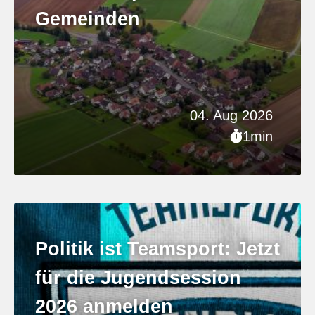
Gemeinden
04. Aug 2026
1min
Politik ist Teamsport: Jetzt
für die Jugendsession
2026 anmelden