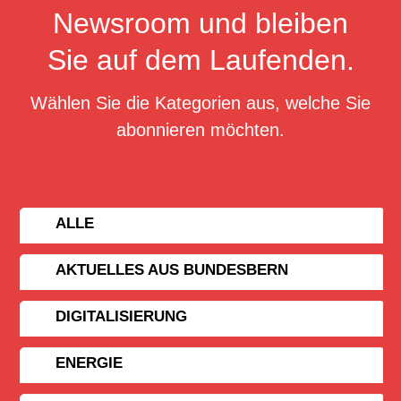
Newsroom und bleiben
Sie auf dem Laufenden.
Wählen Sie die Kategorien aus, welche Sie
abonnieren möchten.
ALLE
AKTUELLES AUS BUNDESBERN
DIGITALISIERUNG
ENERGIE