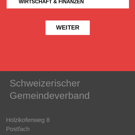
WIRTSCHAFT & FINANZEN
WEITER
Schweizerischer
Gemeindeverband
Holzikofenweg 8
Postfach