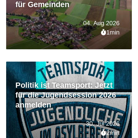
für Gemeinden
04. Aug 2026
1min
Politik ist Teamsport: Jetzt
für die Jugendsession 2026
anmelden
30. Jul 2026
2min