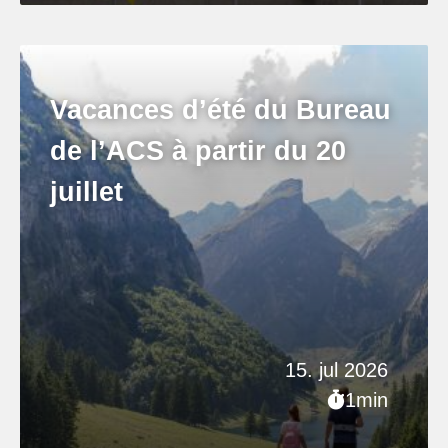
Vacances d’été du Bureau
de l’ACS à partir du 20
juillet
15. jul 2026
1min