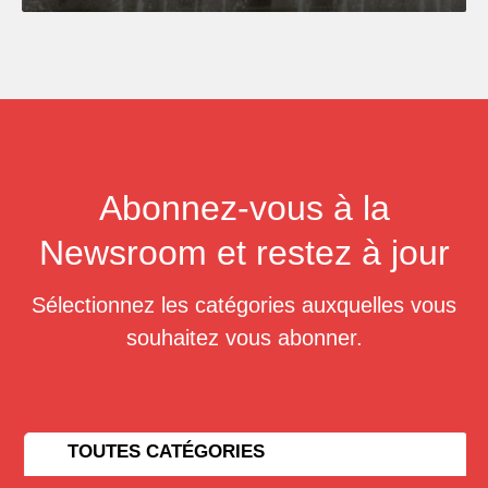
Abonnez-vous à la
Newsroom et restez à jour
Sélectionnez les catégories auxquelles vous
souhaitez vous abonner.
TOUTES CATÉGORIES