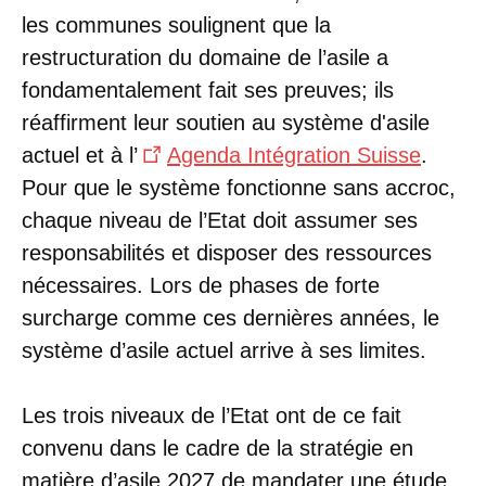
les communes soulignent que la
restructuration du domaine de l’asile a
fondamentalement fait ses preuves; ils
réaffirment leur soutien au système d'asile
actuel et à l’
Agenda Intégration Suisse
.
Pour que le système fonctionne sans accroc,
chaque niveau de l’Etat doit assumer ses
responsabilités et disposer des ressources
nécessaires. Lors de phases de forte
surcharge comme ces dernières années, le
système d’asile actuel arrive à ses limites.
Les trois niveaux de l’Etat ont de ce fait
convenu dans le cadre de la stratégie en
matière d’asile 2027 de mandater une étude