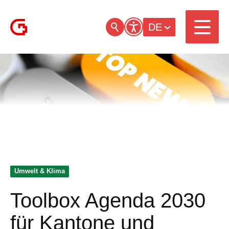
DE
Umwelt & Klima
Toolbox Agenda 2030
für Kantone und