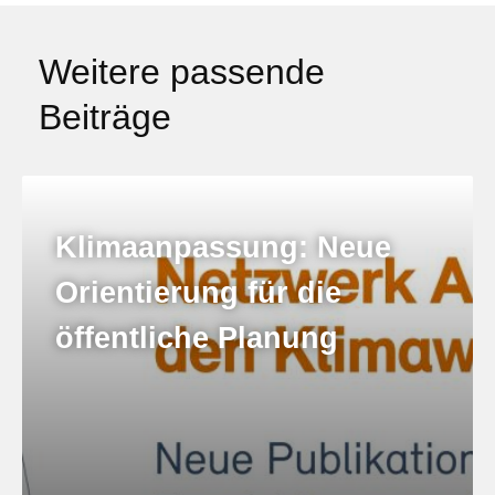
Weitere passende
Beiträge
Klimaanpassung: Neue
Orientierung für die
öffentliche Planung