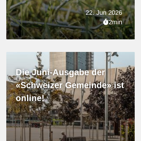
22. Jun 2026
2min
Die Juni-Ausgabe der
«Schweizer Gemeinde» ist
online!