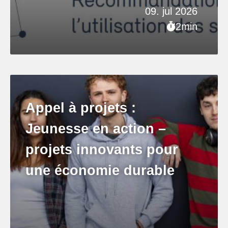
09. jul 2026
2min
Appel à projets :
Jeunesse en action –
projets innovants pour
une économie durable