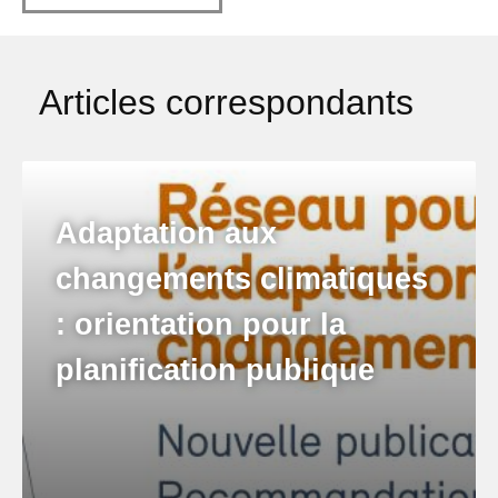
Articles correspondants
Adaptation aux
changements climatiques
: orientation pour la
planification publique