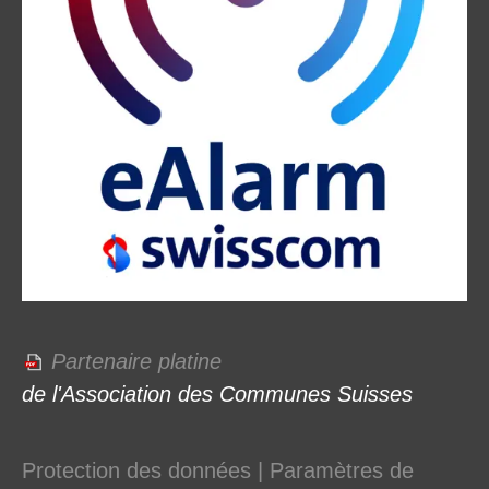
Partenaire platine
de l'Association des Communes Suisses
Protection des données
|
Paramètres de