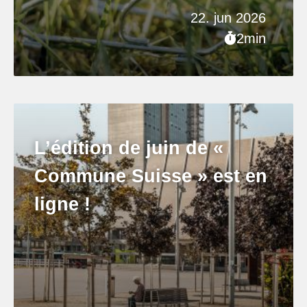
22. jun 2026
2min
L’édition de juin de «
Commune Suisse » est en
ligne !