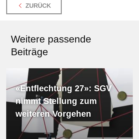
ZURÜCK
Weitere passende
Beiträge
«Entflechtung 27»: SGV
nimmt Stellung zum
weiteren Vorgehen