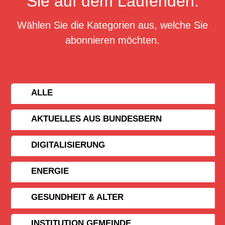
Sie auf dem Laufenden.
Wählen Sie die Kategorien aus, welche Sie
abonnieren möchten.
ALLE
AKTUELLES AUS BUNDESBERN
DIGITALISIERUNG
ENERGIE
GESUNDHEIT & ALTER
INSTITUTION GEMEINDE