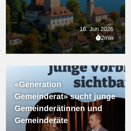
16. Jun 2026
2min
«Generation
Gemeinderat» sucht junge
Gemeinderätinnen und
Gemeinderäte