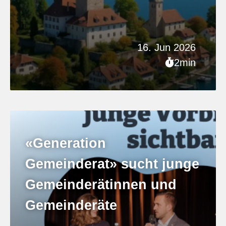
16. Jun 2026
2min
«Generation
Gemeinderat» sucht junge
Gemeinderätinnen und
Gemeinderäte