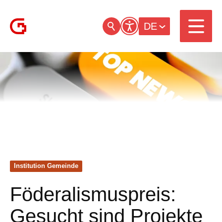
DE
Institution Gemeinde
Föderalismuspreis:
Gesucht sind Projekte