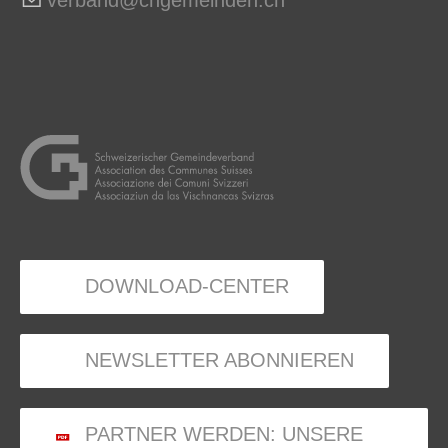
DOWNLOAD-CENTER
NEWSLETTER ABONNIEREN
PARTNER WERDEN: UNSERE