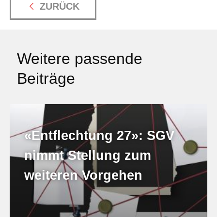
ZURÜCK
Weitere passende
Beiträge
«Entflechtung 27»: SGV
nimmt Stellung zum
weiteren Vorgehen