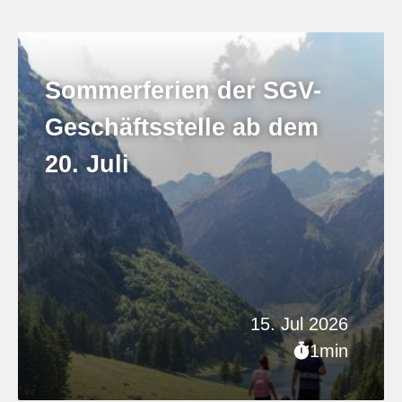
Sommerferien der SGV-
Geschäftsstelle ab dem
20. Juli
15. Jul 2026
1min