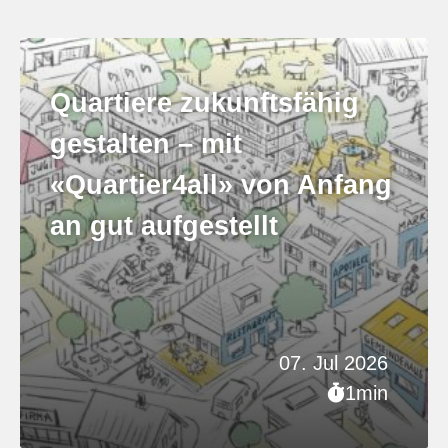
Quartiere zukunftsfähig
gestalten – mit
«Quartier4all» von Anfang
an gut aufgestellt
07. Jul 2026
1min