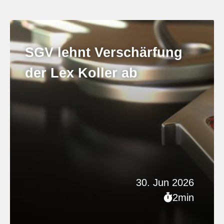
SGV lehnt Verschärfung
der Lex Koller ab
30. Jun 2026
2min