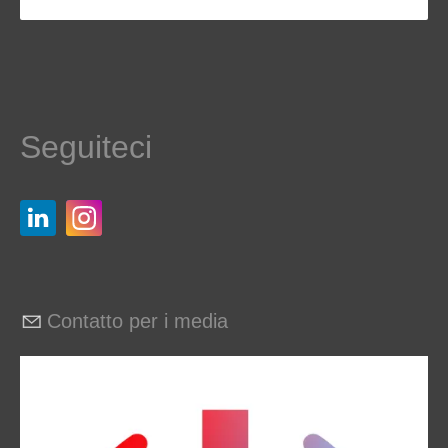
Seguiteci
Contatto per i media