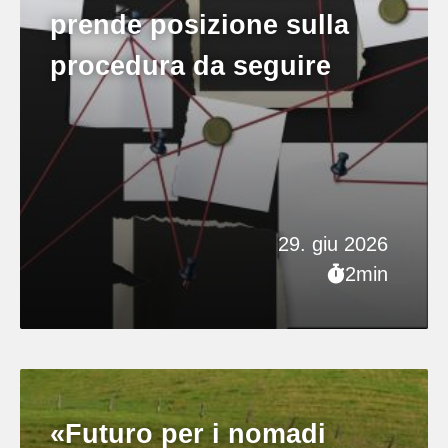
prende posizione sulla
procedura da seguire
29. giu 2026
2min
«Futuro per i nomadi