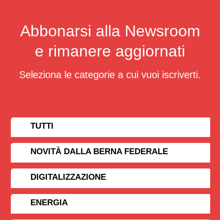
Abbonarsi alla Newsroom
e rimanere aggiornati
Seleziona le categorie a cui vuoi iscriverti.
TUTTI
NOVITÀ DALLA BERNA FEDERALE
DIGITALIZZAZIONE
ENERGIA