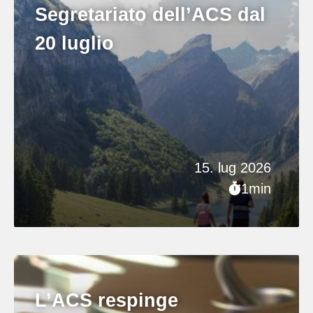
Segretariato dell’ACS dal
20 luglio
15. lug 2026
1min
L’ACS respinge