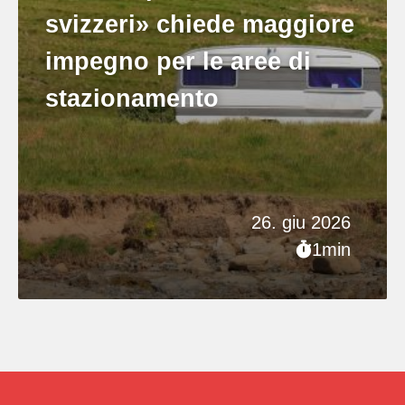
svizzeri» chiede maggiore
impegno per le aree di
stazionamento
26. giu 2026
1min