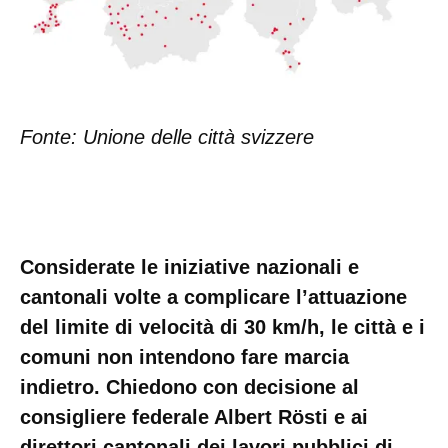
Fonte: Unione delle città svizzere
Considerate le iniziative nazionali e
cantonali volte a complicare l’attuazione
del limite di velocità di 30 km/h, le città e i
comuni non intendono fare marcia
indietro. Chiedono con decisione al
consigliere federale Albert Rösti e ai
direttori cantonali dei lavori pubblici di