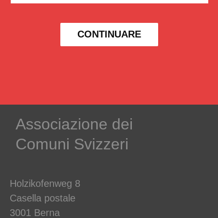
CONTINUARE
Associazione dei
Comuni Svizzeri
Holzikofenweg 8
Casella postale
3001 Berna