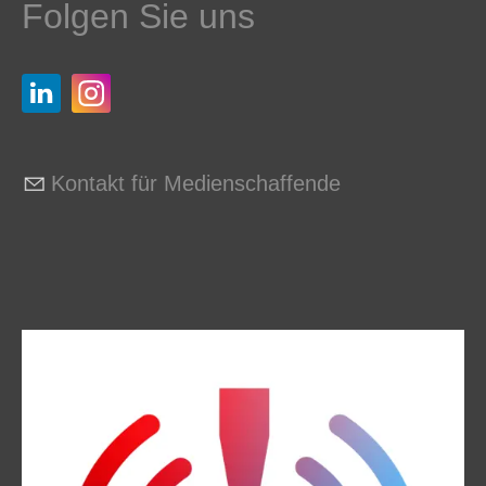
Folgen Sie uns
Kontakt für Medienschaffende