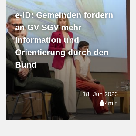
e-ID: Gemeinden fordern
an GV SGV mehr
Information und
Orientierung durch den
Bund
18. Jun 2026
4min