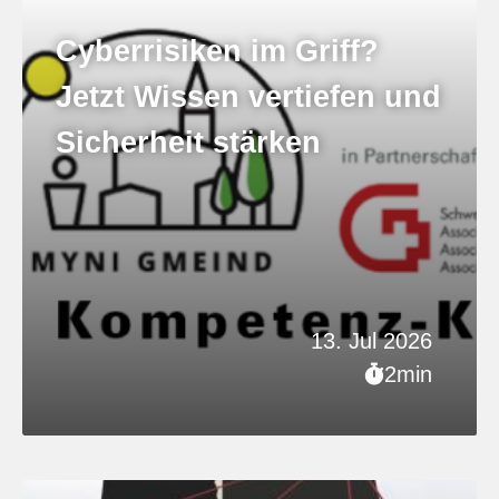
Cyberrisiken im Griff?
Jetzt Wissen vertiefen und
Sicherheit stärken
13. Jul 2026
2min