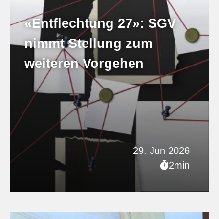
«Entflechtung 27»: SGV
nimmt Stellung zum
weiteren Vorgehen
29. Jun 2026
2min