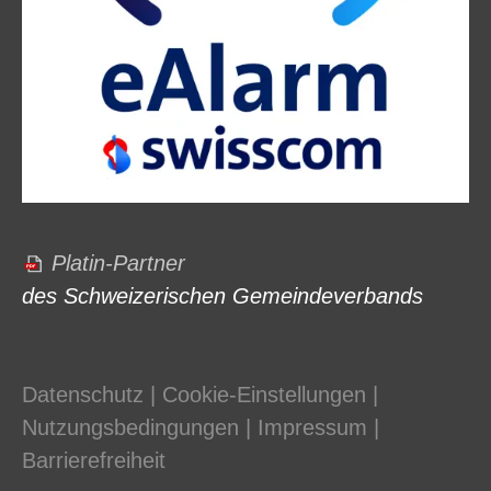
Platin-Partner
des Schweizerischen Gemeindeverbands
Datenschutz
|
Cookie-Einstellungen
|
Nutzungsbedingungen
|
Impressum
|
Barrierefreiheit