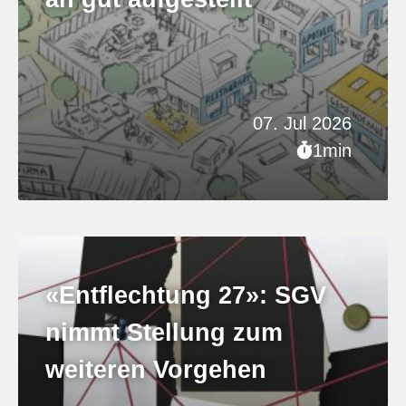
07. Jul 2026
1min
«Entflechtung 27»: SGV
nimmt Stellung zum
weiteren Vorgehen