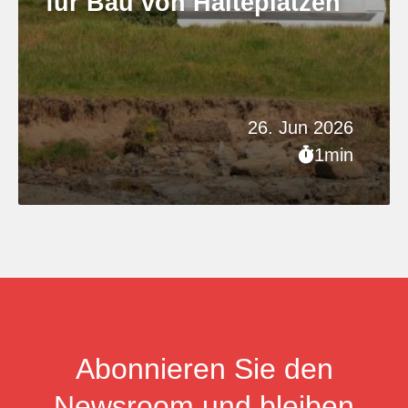
für Bau von Halteplätzen
26. Jun 2026
1min
Abonnieren Sie den
Newsroom und bleiben