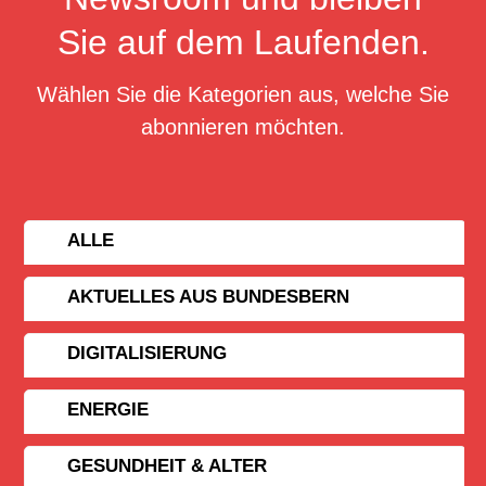
Sie auf dem Laufenden.
Wählen Sie die Kategorien aus, welche Sie
abonnieren möchten.
ALLE
AKTUELLES AUS BUNDESBERN
DIGITALISIERUNG
ENERGIE
GESUNDHEIT & ALTER