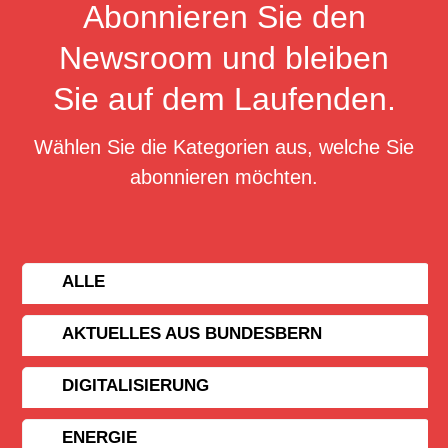
Abonnieren Sie den
Newsroom und bleiben
Sie auf dem Laufenden.
Wählen Sie die Kategorien aus, welche Sie
abonnieren möchten.
ALLE
AKTUELLES AUS BUNDESBERN
DIGITALISIERUNG
ENERGIE