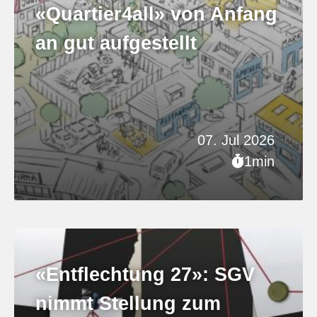
«Quartier4all» von Anfang
an gut aufgestellt
07. Jul 2026
1min
«Entflechtung 27»: SGV
nimmt Stellung zum