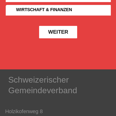
WIRTSCHAFT & FINANZEN
WEITER
Schweizerischer
Gemeindeverband
Holzikofenweg 8