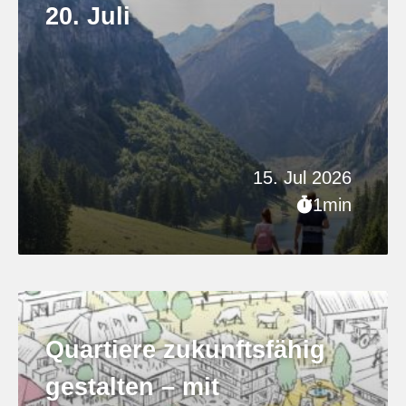
20. Juli
15. Jul 2026
1min
Quartiere zukunftsfähig
gestalten – mit