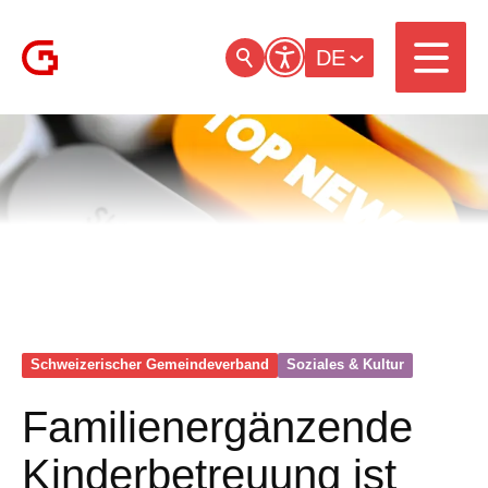
DE
Schweizerischer Gemeinde­verband
Soziales & Kultur
Familienergänzende
Kinderbetreuung ist